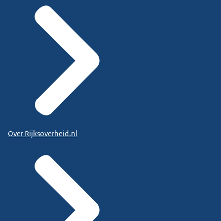
Over Rijksoverheid.nl