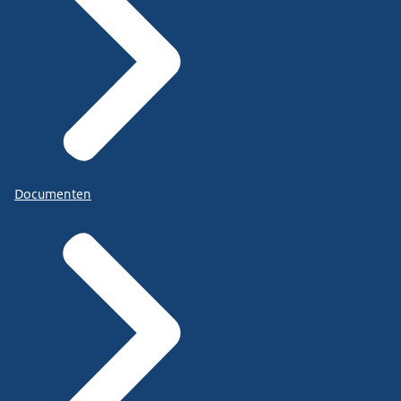
Documenten