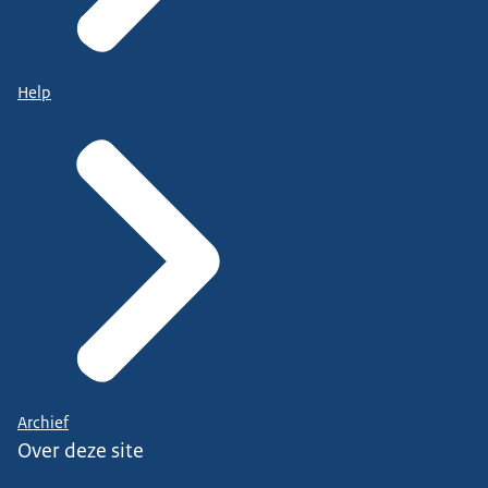
Help
Archief
Over deze site