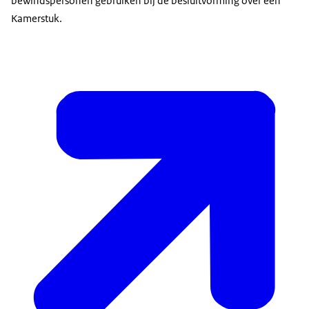
bewindspersonen gebruiken bij de besluitvorming over een
Kamerstuk.