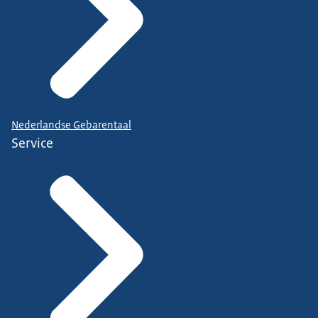
Nederlandse Gebarentaal
Service