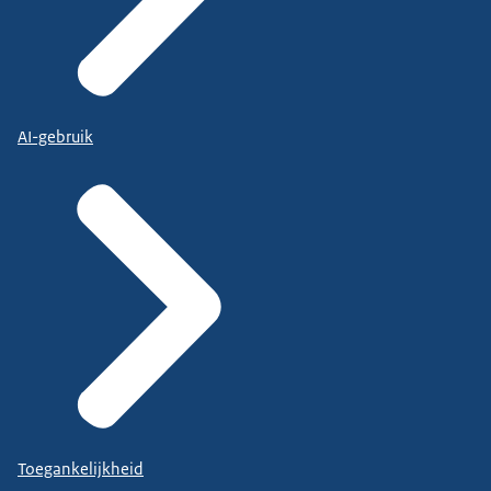
AI-gebruik
Toegankelijkheid