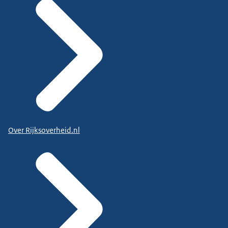
Over Rijksoverheid.nl