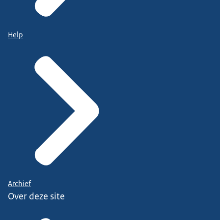
Help
Archief
Over deze site