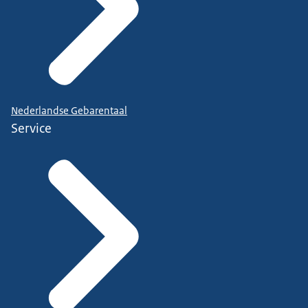
Nederlandse Gebarentaal
Service