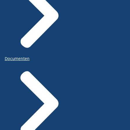
Documenten