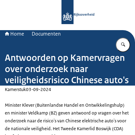
Naar de homepage van Rijksoverheid
Rijksoverheid
Home
Documenten
Vu
Antwoorden op Kamervragen
over onderzoek naar
veiligheidsrisico Chinese auto's
Kamerstuk
03-09-2024
Minister Klever (Buitenlandse Handel en Ontwikkelingshulp)
en minister Veldkamp (BZ) geven antwoord op vragen over het
onderzoek naar de risico's van Chinese elektrische auto's voor
de nationale veiligheid. Het Tweede Kamerlid Boswijk (CDA)