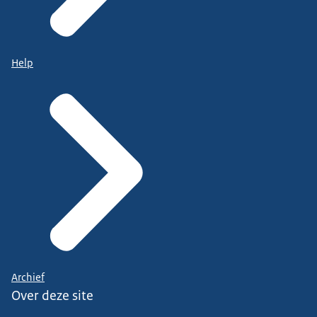
Help
Archief
Over deze site