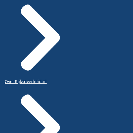
Over Rijksoverheid.nl