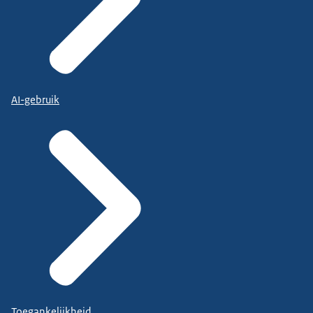
AI-gebruik
Toegankelijkheid