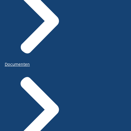
Documenten