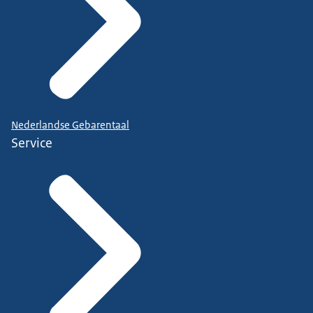
Nederlandse Gebarentaal
Service