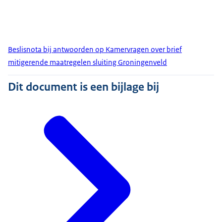
Beslisnota bij antwoorden op Kamervragen over brief
mitigerende maatregelen sluiting Groningenveld
Dit document is een bijlage bij