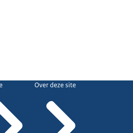
e
Over deze site