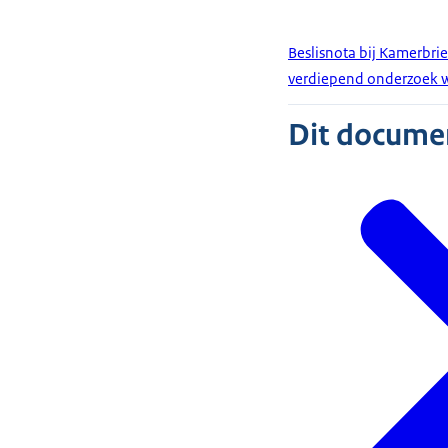
Beslisnota bij Kamerbrie
verdiepend onderzoek 
Dit document