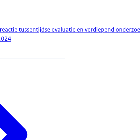
reactie tussentijdse evaluatie en verdiepend onderzo
2024