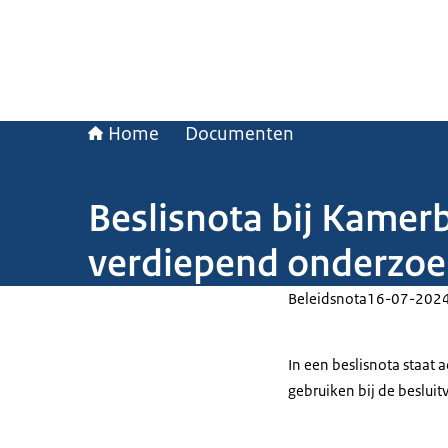
Home
Documenten
Beslisnota bij Kamerb
verdiepend onderzoe
Beleidsnota
16-07-202
In een beslisnota staat
gebruiken bij de beslui