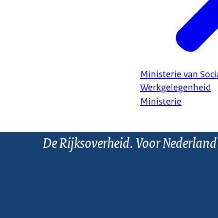
Ministerie van Soc
Werkgelegenheid
Ministerie
De Rijksoverheid. Voor Nederland