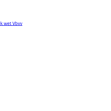
ek wet Vbvv