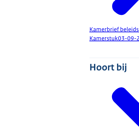
Kamerbrief beleids
Kamerstuk
03-09-
Hoort bij