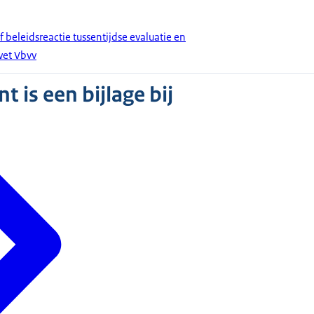
f beleidsreactie tussentijdse evaluatie en
wet Vbvv
 is een bijlage bij