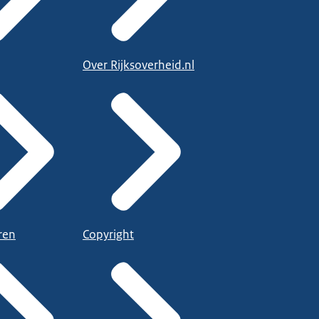
Over Rijksoverheid.nl
ren
Copyright