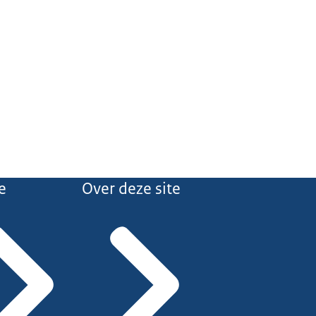
e
Over deze site