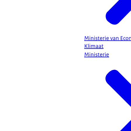
Ministerie van Ec
Klimaat
Ministerie