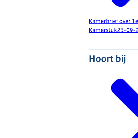
Kamerbrief over 1e 
Kamerstuk
23-09-
Hoort bij