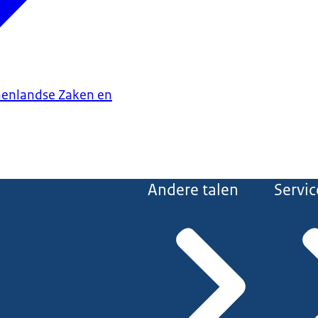
nenlandse Zaken en
Andere talen
Servic