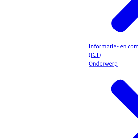
Informatie- en co
(ICT)
Onderwerp