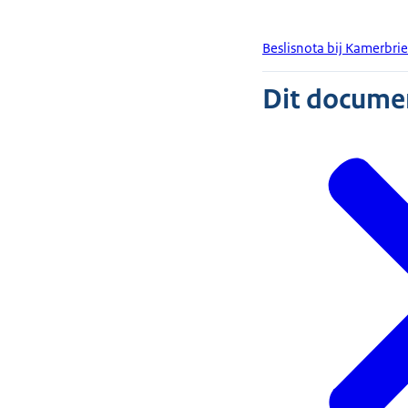
Beslisnota bij Kamerbrief
Dit document