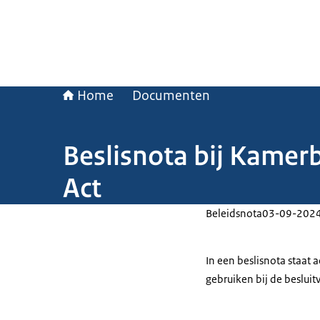
Home
Documenten
Beslisnota bij Kamerb
Act
Beleidsnota
03-09-202
In een beslisnota staat
gebruiken bij de beslui