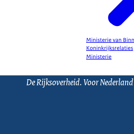
Ministerie van Bin
Koninkrijksrelaties
Ministerie
De Rijksoverheid. Voor Nederland