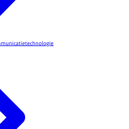
mmunicatietechnologie