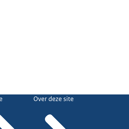
e
Over deze site