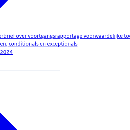
erbrief over voortgangsrapportage voorwaardelijke to
n, conditionals en exceptionals
-2024