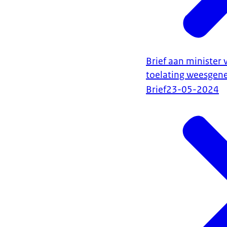
Brief aan minister
toelating weesgene
Brief
23-05-2024