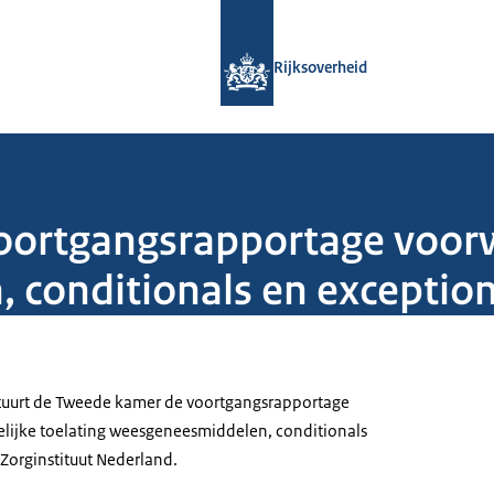
Naar de homepage van Rijksoverheid
Rijksoverheid
oortgangsrapportage voorw
 conditionals en exceptio
tuurt de Tweede kamer de voortgangsrapportage
lijke toelating weesgeneesmiddelen, conditionals
 Zorginstituut Nederland.