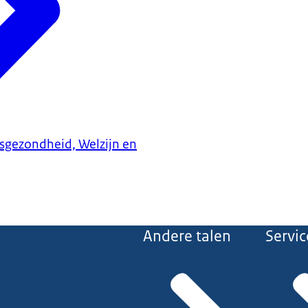
ksgezondheid, Welzijn en
Andere talen
Servic