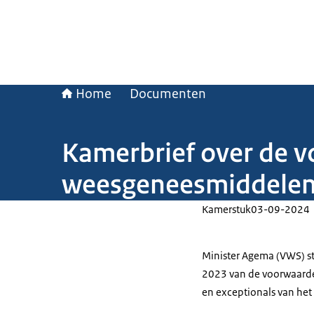
Home
Documenten
Kamerbrief over de v
weesgeneesmiddelen,
Kamerstuk
03-09-2024
Minister Agema (VWS) s
2023 van de voorwaarde
en exceptionals van het