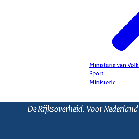
Ministerie van Vol
Sport
Ministerie
De Rijksoverheid. Voor Nederland