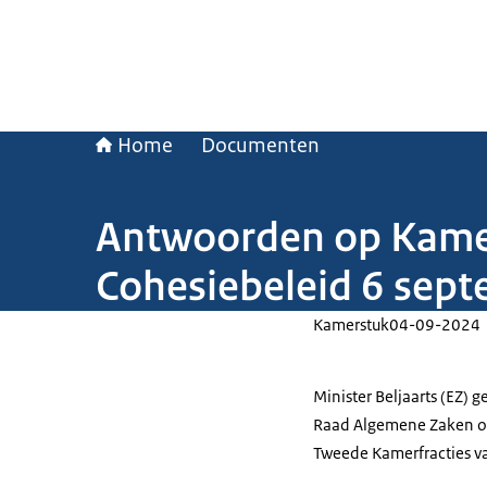
Home
Documenten
Antwoorden op Kame
Cohesiebeleid 6 sep
Kamerstuk
04-09-2024
Minister Beljaarts (EZ)
Raad Algemene Zaken ov
Tweede Kamerfracties v