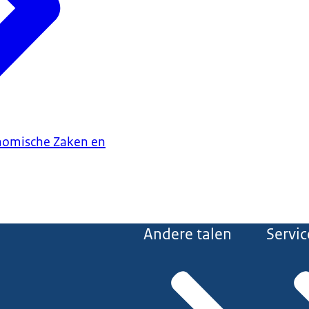
onomische Zaken en
Andere talen
Servic