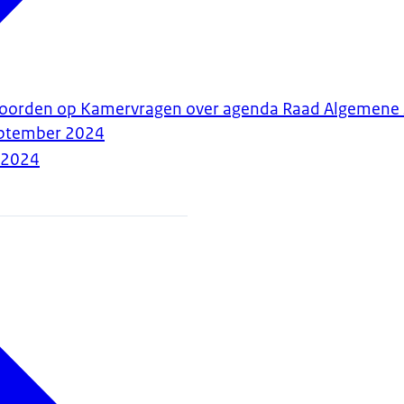
twoorden op Kamervragen over agenda Raad Algemene
eptember 2024
-2024