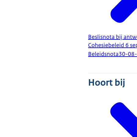
Beslisnota bij an
Cohesiebeleid 6 s
Beleidsnota
30-08
Hoort bij