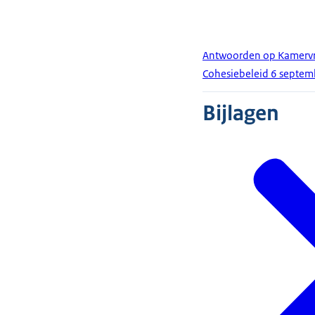
Antwoorden op Kamervr
Cohesiebeleid 6 septe
Bijlagen