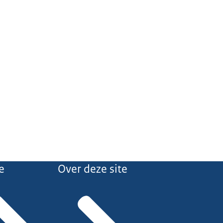
e
Over deze site