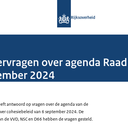
Naar de homepage van Rijksoverheid
Rijksoverheid
rvragen over agenda Raad
tember 2024
 geeft antwoord op vragen over de agenda van de
er cohesiebeleid van 6 september 2024. De
an de VVD, NSC en D66 hebben de vragen gesteld.