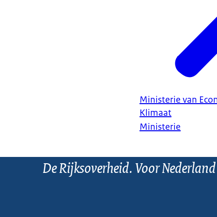
Ministerie van Ec
Klimaat
Ministerie
De Rijksoverheid. Voor Nederland