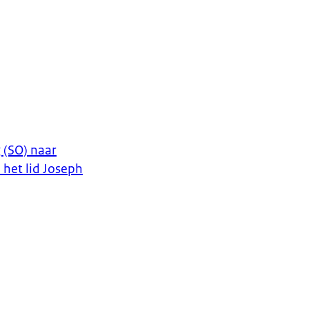
 (SO) naar
het lid Joseph