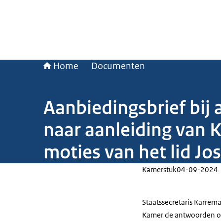
Home
Documenten
Aanbiedingsbrief bij 
naar aanleiding van 
moties van het lid Jos
Kamerstuk
04-09-2024
Staatssecretaris Karrema
Kamer de antwoorden op 