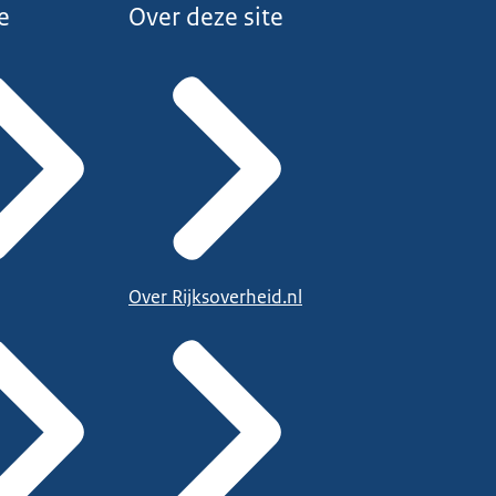
e
Over deze site
Over Rijksoverheid.nl