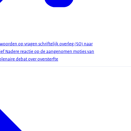
woorden op vragen schriftelijk overleg (SO) naar
ief Nadere reactie op de aangenomen moties van
 plenaire debat over oversterfte