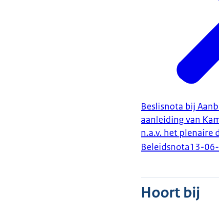
Beslisnota bij Aanb
aanleiding van Kam
n.a.v. het plenaire
Beleidsnota
13-06
Hoort bij