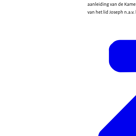
aanleiding van de Kame
van het lid Joseph n.a.v.