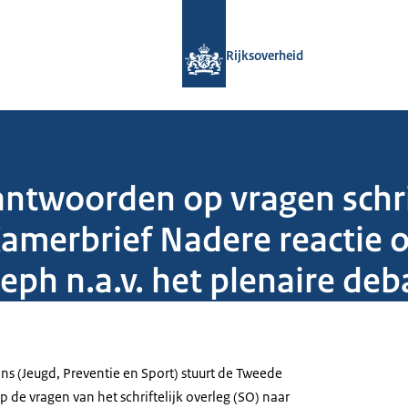
Naar de homepage van Rijksoverheid
Rijksoverheid
antwoorden op vragen schrif
Kamerbrief Nadere reactie
eph n.a.v. het plenaire deb
ns (Jeugd, Preventie en Sport) stuurt de Tweede
de vragen van het schriftelijk overleg (SO) naar