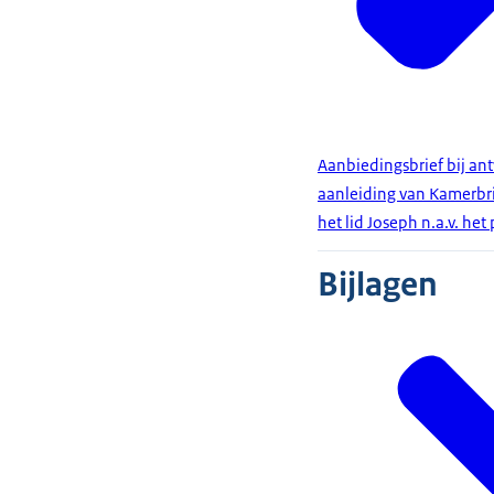
Aanbiedingsbrief bij ant
aanleiding van Kamerbr
het lid Joseph n.a.v. het
Bijlagen