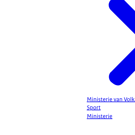
Ministerie van Vol
Sport
Ministerie