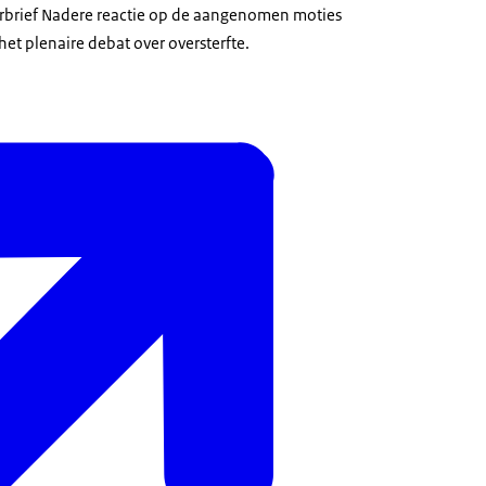
rbrief Nadere reactie op de aangenomen moties
 het plenaire debat over oversterfte.