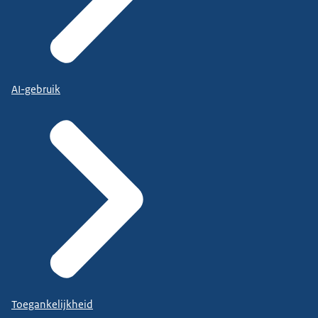
AI-gebruik
Toegankelijkheid