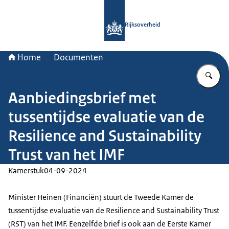
Naar de homepage van Rijksoverheid
Rijksoverheid
Home
Documenten
Vu
Aanbiedingsbrief met
tussentijdse evaluatie van de
Resilience and Sustainability
Trust van het IMF
Kamerstuk
04-09-2024
Minister Heinen (Financiën) stuurt de Tweede Kamer de
tussentijdse evaluatie van de Resilience and Sustainability Trust
(RST) van het IMF. Eenzelfde brief is ook aan de Eerste Kamer