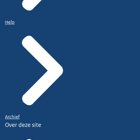
Help
Archief
Over deze site