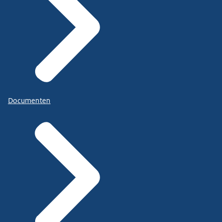
Documenten