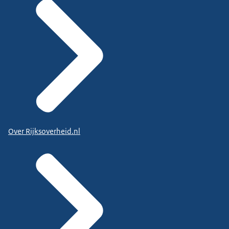
Over Rijksoverheid.nl