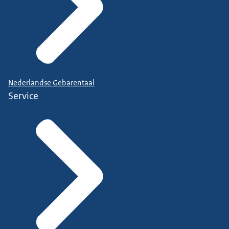
Nederlandse Gebarentaal
Service