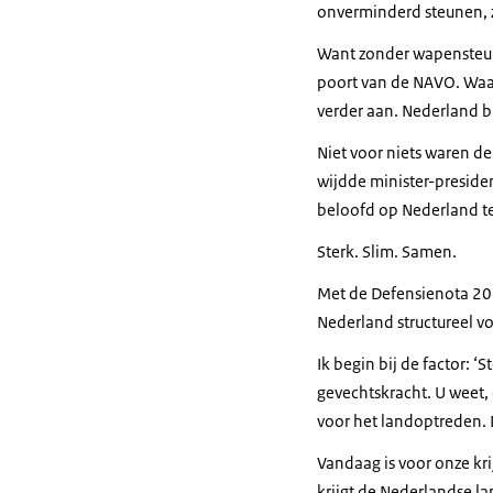
onverminderd steunen, z
Want zonder wapensteun
poort van de NAVO. Waar
verder aan. Nederland bl
Niet voor niets waren de
wijdde minister-preside
beloofd op Nederland te
Sterk. Slim. Samen.
Met de Defensienota 2024
Nederland structureel 
Ik begin bij de factor: ‘
gevechtskracht. U weet,
voor het landoptreden.
Vandaag is voor onze kri
krijgt de Nederlandse l