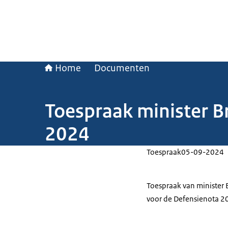
Home
Documenten
Toespraak minister B
2024
Toespraak
05-09-2024
Toespraak van minister B
voor de Defensienota 2