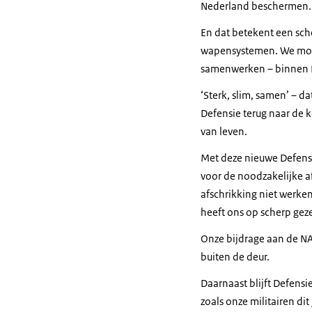
Nederland beschermen.
En dat betekent een sch
wapensystemen. We moet
samenwerken – binnen N
‘Sterk, slim, samen’ – 
Defensie terug naar de k
van leven.
Met deze nieuwe Defensi
voor de noodzakelijke a
afschrikking niet werke
heeft ons op scherp geze
Onze bijdrage aan de N
buiten de deur.
Daarnaast blijft Defensie
zoals onze militairen dit