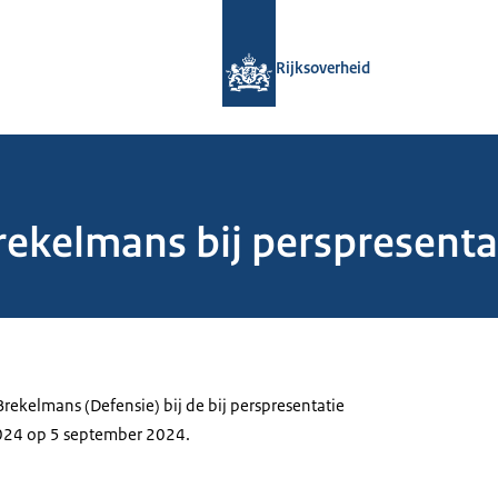
Naar de homepage van Rijksoverheid
Rijksoverheid
rekelmans bij perspresenta
rekelmans (Defensie) bij de bij perspresentatie
024 op 5 september 2024.