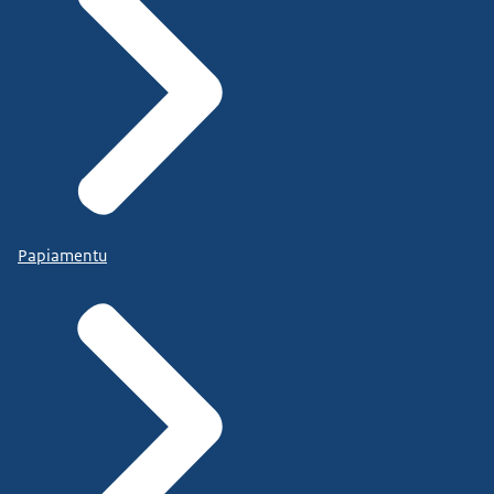
Papiamentu