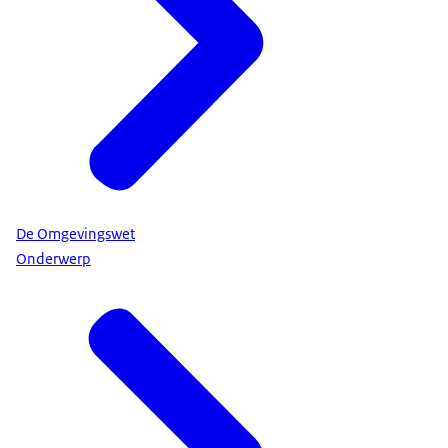
De Omgevingswet
Onderwerp