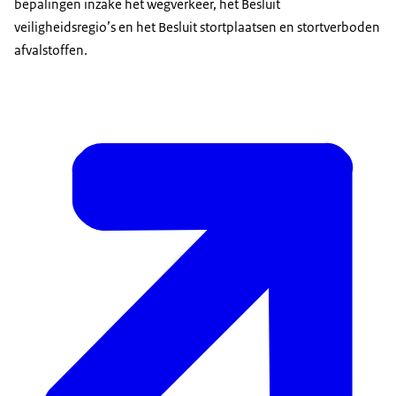
bepalingen inzake het wegverkeer, het Besluit
veiligheidsregio’s en het Besluit stortplaatsen en stortverboden
afvalstoffen.