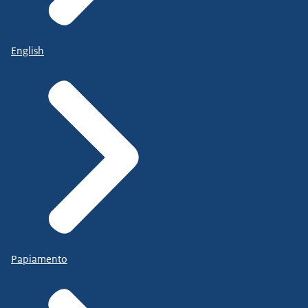
English
Papiamento