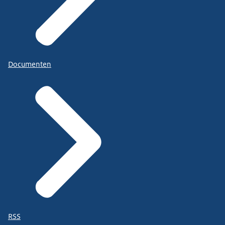
Documenten
RSS