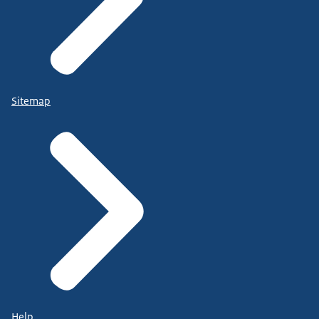
Sitemap
Help