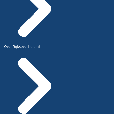
Over Rijksoverheid.nl