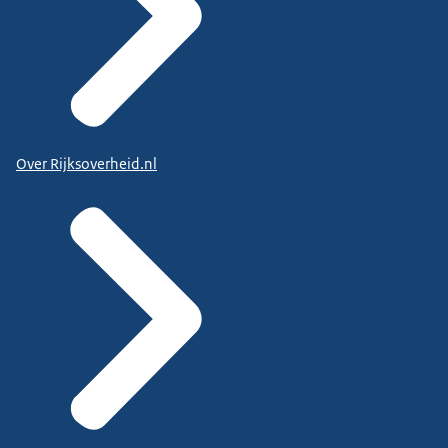
Over Rijksoverheid.nl