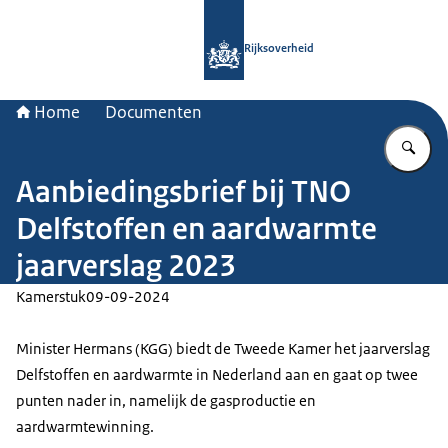
Naar de homepage van Rijksoverheid
Rijksoverheid
Home
Documenten
Vu
Aanbiedingsbrief bij TNO
Delfstoffen en aardwarmte
jaarverslag 2023
Kamerstuk
09-09-2024
Minister Hermans (KGG) biedt de Tweede Kamer het jaarverslag
Delfstoffen en aardwarmte in Nederland aan en gaat op twee
punten nader in, namelijk de gasproductie en
aardwarmtewinning.