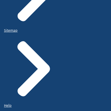
Sitemap
Help