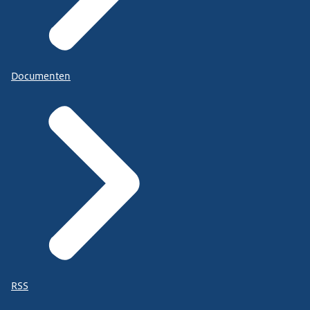
Documenten
RSS