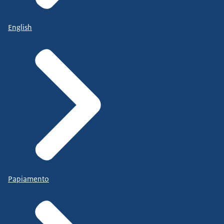
English
Papiamento