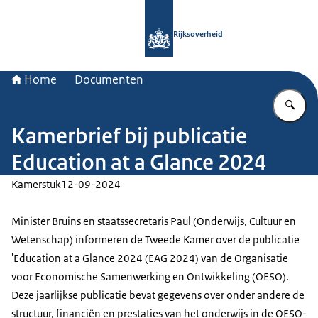
Naar de homepage van Rijksoverheid
Rijksoverheid
Home
Documenten
Vu
Kamerbrief bij publicatie
Education at a Glance 2024
Kamerstuk
12-09-2024
Minister Bruins en staatssecretaris Paul (Onderwijs, Cultuur en
Wetenschap) informeren de Tweede Kamer over de publicatie
'Education at a Glance 2024 (EAG 2024) van de Organisatie
voor Economische Samenwerking en Ontwikkeling (OESO).
Deze jaarlijkse publicatie bevat gegevens over onder andere de
structuur, financiën en prestaties van het onderwijs in de OESO-