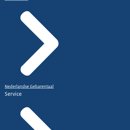
Nederlandse Gebarentaal
Service