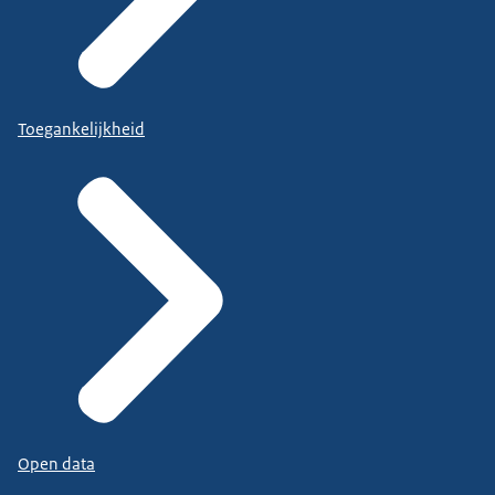
Toegankelijkheid
Open data