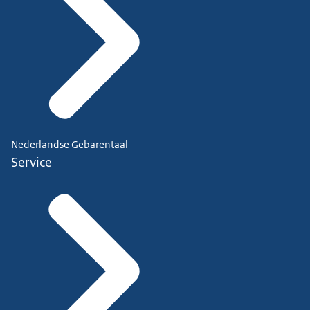
Nederlandse Gebarentaal
Service