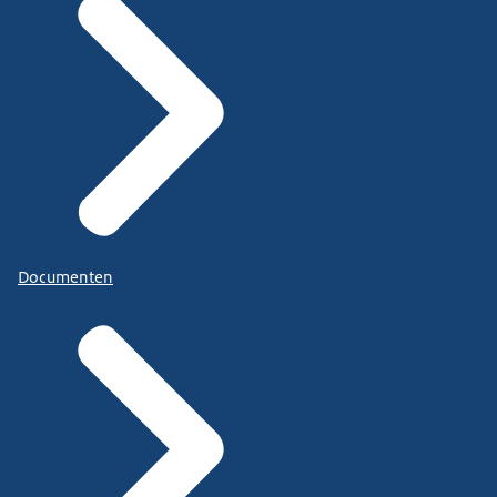
Documenten