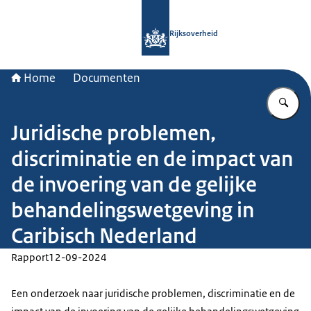
Naar de homepage van Rijksoverheid
Rijksoverheid
Home
Documenten
Vu
Juridische problemen,
discriminatie en de impact van
de invoering van de gelijke
behandelingswetgeving in
Caribisch Nederland
Rapport
12-09-2024
Een onderzoek naar juridische problemen, discriminatie en de