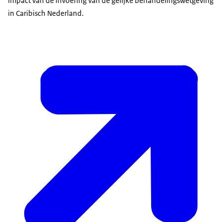
impact van de invoering van de gelijke behandelingswetgeving
in Caribisch Nederland.