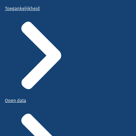
Toegankelijkheid
Open data