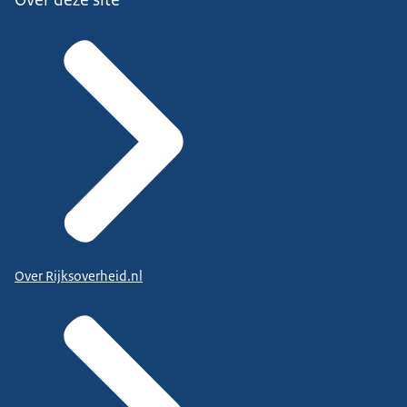
Over Rijksoverheid.nl