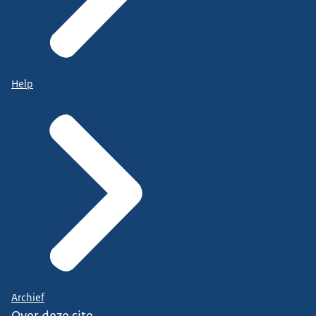
Help
Archief
Over deze site