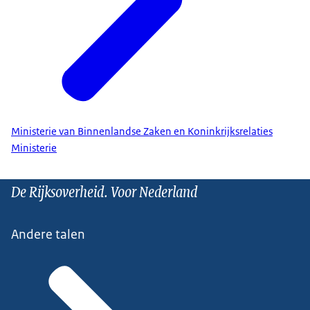
Ministerie van Binnenlandse Zaken en Koninkrijksrelaties
Ministerie
De Rijksoverheid. Voor Nederland
Andere talen