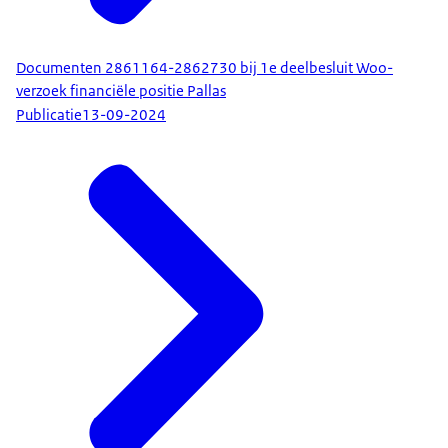
Documenten 2861164-2862730 bij 1e deelbesluit Woo-
verzoek financiële positie Pallas
Publicatie
13-09-2024