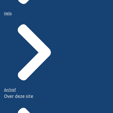
Help
Archief
Over deze site