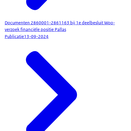
Documenten 2860001-2861163 bij 1e deelbesluit Woo-
verzoek financiële positie Pallas
Publicatie
13-09-2024