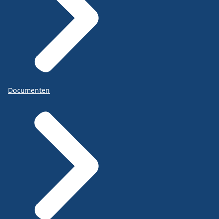
Documenten