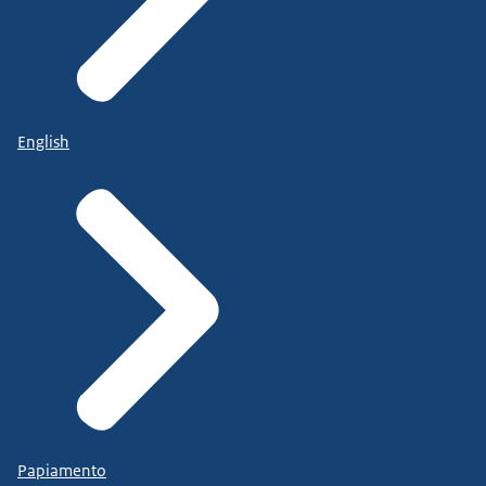
English
Papiamento