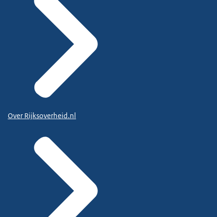
Over Rijksoverheid.nl