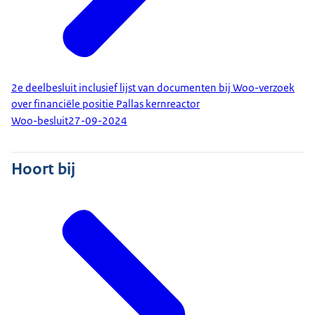
2e deelbesluit inclusief lijst van documenten bij Woo-verzoek
over financiële positie Pallas kernreactor
Woo-besluit
27-09-2024
Hoort bij