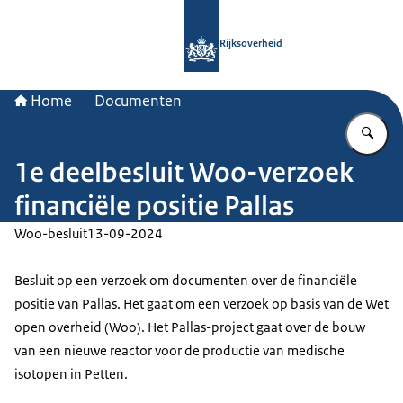
Naar de homepage van Rijksoverheid
Rijksoverheid
Home
Documenten
Vu
1e deelbesluit Woo-verzoek
financiële positie Pallas
Woo-besluit
13-09-2024
Besluit op een verzoek om documenten over de financiële
positie van Pallas. Het gaat om een verzoek op basis van de Wet
open overheid (Woo). Het Pallas-project gaat over de bouw
van een nieuwe reactor voor de productie van medische
isotopen in Petten.