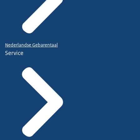
Nederlandse Gebarentaal
Service