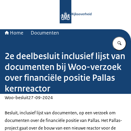
Naar de homepage van Rijksoverheid
Rijksoverheid
Home
Documenten
Vu
2e deelbesluit inclusief lijst van
documenten bij Woo-verzoek
over financiële positie Pallas
kernreactor
Woo-besluit
27-09-2024
Besluit, inclusief lijst van documenten, op een verzoek om
documenten over de financiële positie van Pallas. Het Pallas-
project gaat over de bouw van een nieuwe reactor voor de