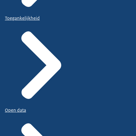
Toegankelijkheid
Open data