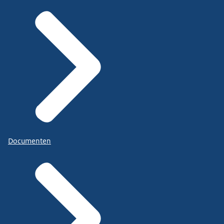
Documenten