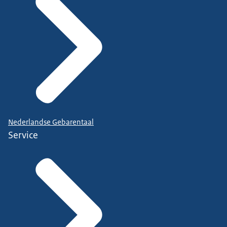
Nederlandse Gebarentaal
Service