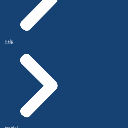
Help
Archief