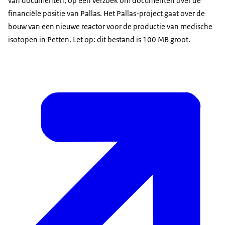
van documenten, op een verzoek om documenten over de
financiële positie van Pallas. Het Pallas-project gaat over de
bouw van een nieuwe reactor voor de productie van medische
isotopen in Petten. Let op: dit bestand is 100 MB groot.