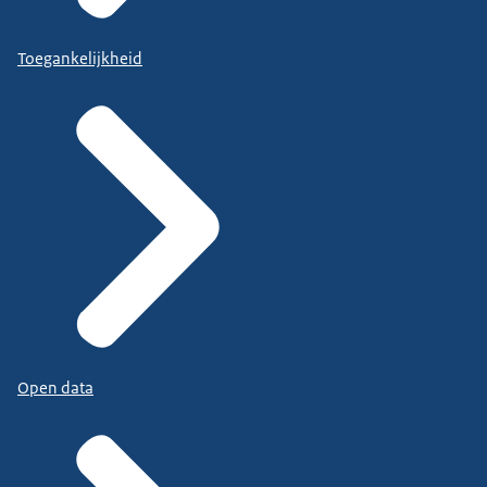
Toegankelijkheid
Open data