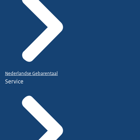
Nederlandse Gebarentaal
Service