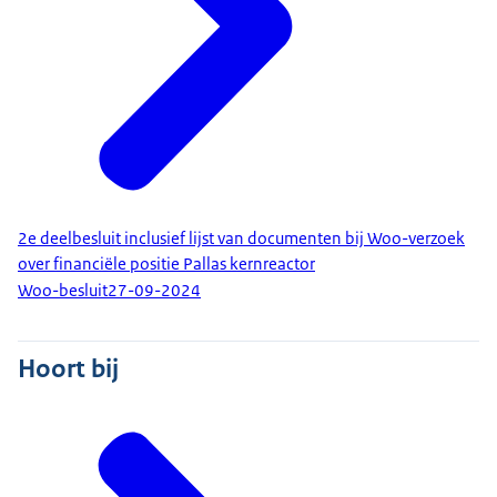
2e deelbesluit inclusief lijst van documenten bij Woo-verzoek
over financiële positie Pallas kernreactor
Woo-besluit
27-09-2024
Hoort bij