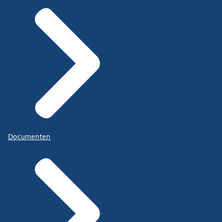
Documenten