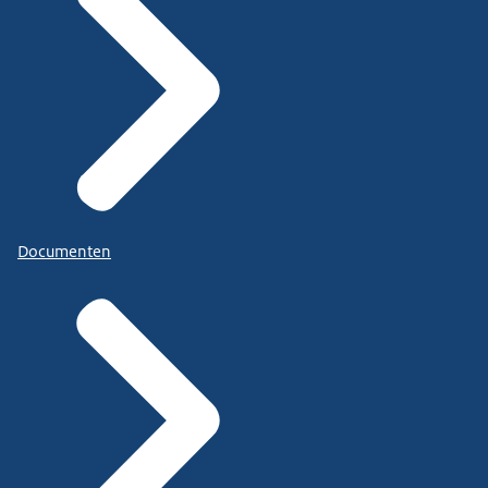
Documenten