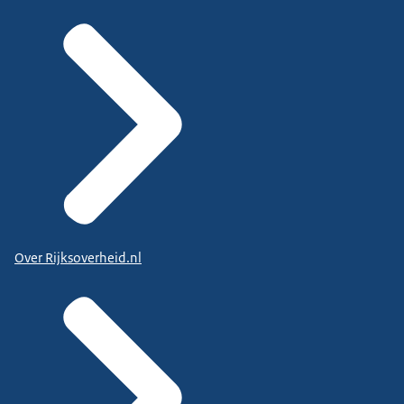
Over Rijksoverheid.nl