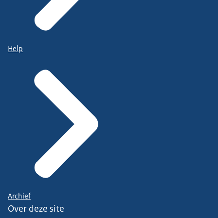
Help
Archief
Over deze site