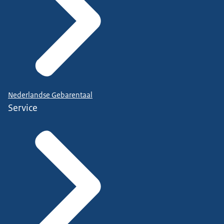
Nederlandse Gebarentaal
Service