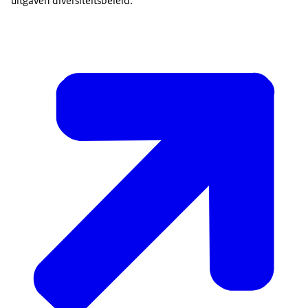
uitgaven diversiteitsbeleid.