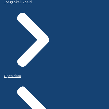
Toegankelijkheid
Open data