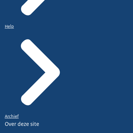
Help
Archief
Over deze site