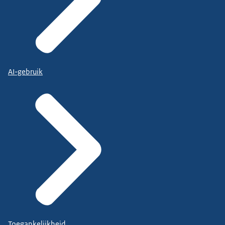
AI-gebruik
Toegankelijkheid