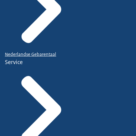
Nederlandse Gebarentaal
Service