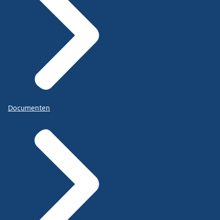
Documenten