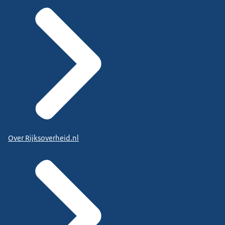
Over Rijksoverheid.nl