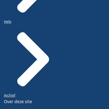
Help
Archief
Over deze site