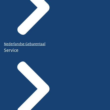
Nederlandse Gebarentaal
Service