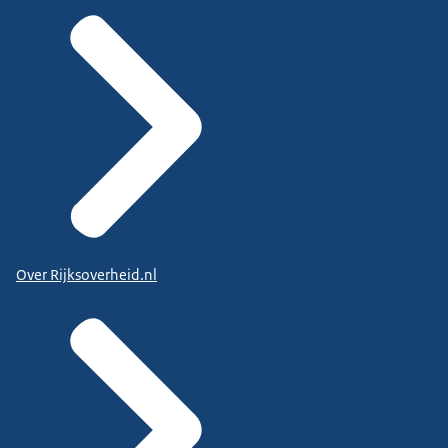
Over Rijksoverheid.nl