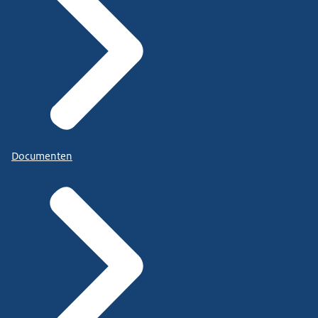
Documenten