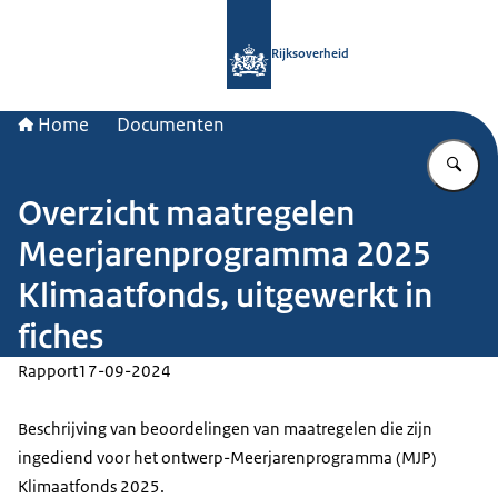
Naar de homepage van Rijksoverheid
Rijksoverheid
Home
Documenten
Vu
Overzicht maatregelen
Meerjarenprogramma 2025
Klimaatfonds, uitgewerkt in
fiches
Rapport
17-09-2024
Beschrijving van beoordelingen van maatregelen die zijn
ingediend voor het ontwerp-Meerjarenprogramma (MJP)
Klimaatfonds 2025.