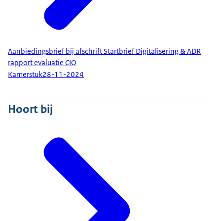
Aanbiedingsbrief bij afschrift Startbrief Digitalisering & ADR
rapport evaluatie CIO
Kamerstuk
28-11-2024
Hoort bij