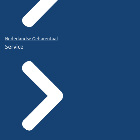
Nederlandse Gebarentaal
Service