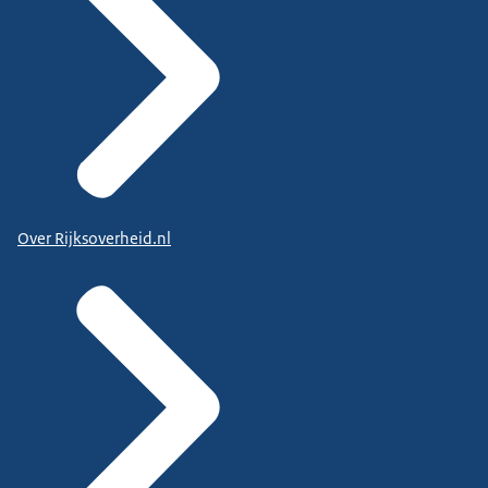
Over Rijksoverheid.nl