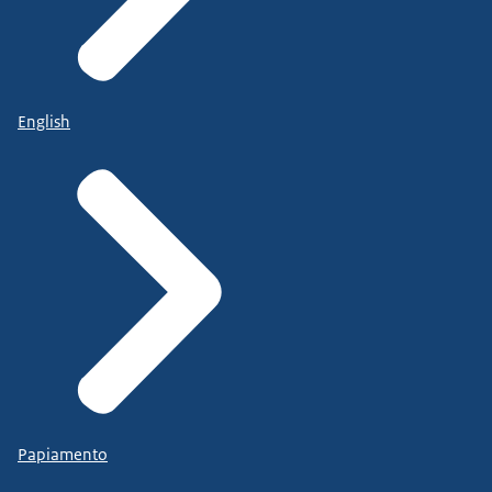
English
Papiamento