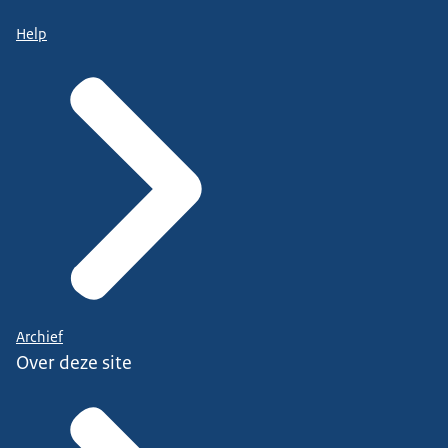
Help
Archief
Over deze site