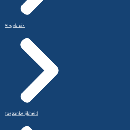
AI-gebruik
Toegankelijkheid