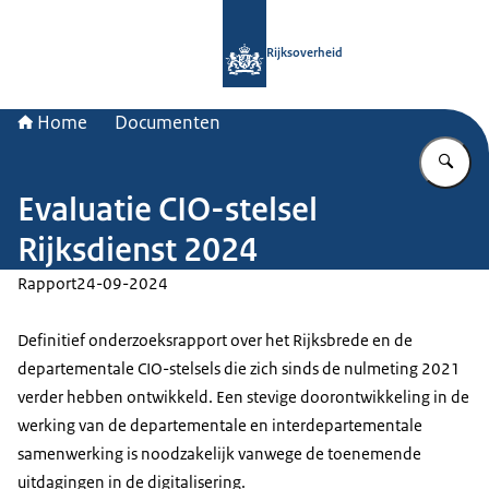
Naar de homepage van Rijksoverheid
Rijksoverheid
Home
Documenten
Vu
Evaluatie CIO-stelsel
Rijksdienst 2024
Rapport
24-09-2024
Definitief onderzoeksrapport over het Rijksbrede en de
departementale CIO-stelsels die zich sinds de nulmeting 2021
verder hebben ontwikkeld. Een stevige doorontwikkeling in de
werking van de departementale en interdepartementale
samenwerking is noodzakelijk vanwege de toenemende
uitdagingen in de digitalisering.