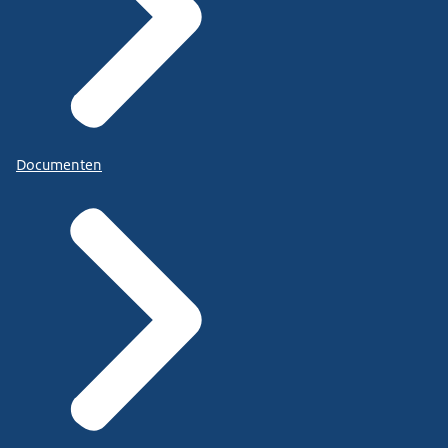
Documenten