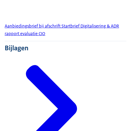
Aanbiedingsbrief bij afschrift Startbrief Digitalisering & ADR
rapport evaluatie CIO
Bijlagen