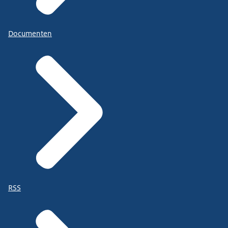
Documenten
RSS