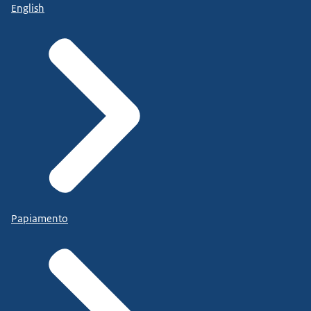
English
Papiamento