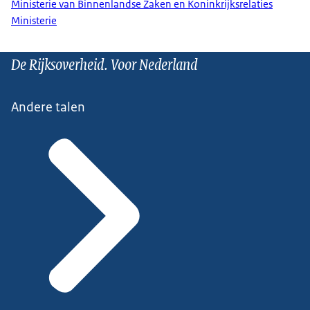
Ministerie van Binnenlandse Zaken en Koninkrijksrelaties
Ministerie
De Rijksoverheid. Voor Nederland
Andere talen