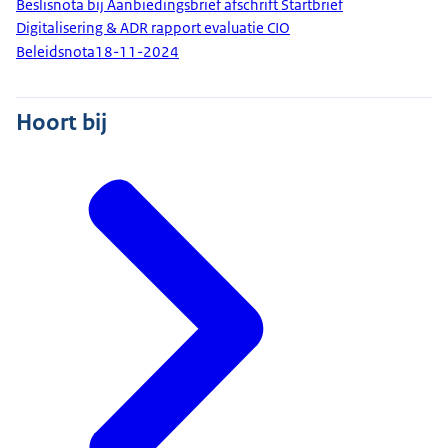
Beslisnota bij Aanbiedingsbrief afschrift Startbrief
Digitalisering & ADR rapport evaluatie CIO
Beleidsnota
18-11-2024
Hoort bij