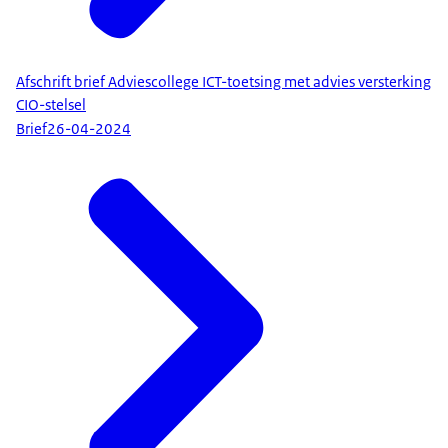
Afschrift brief Adviescollege ICT-toetsing met advies versterking
CIO-stelsel
Brief
26-04-2024