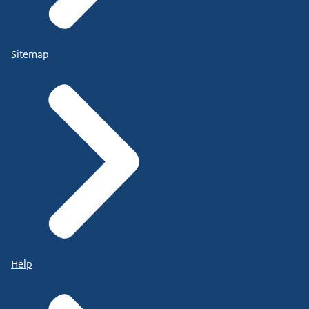
Sitemap
Help