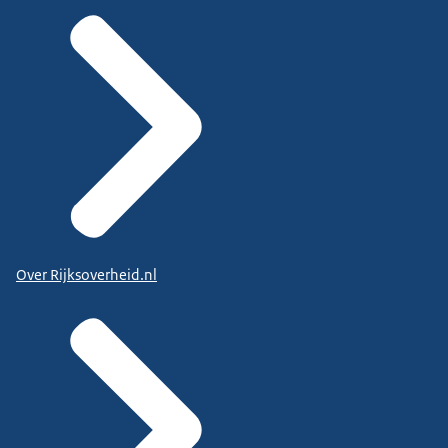
Over Rijksoverheid.nl