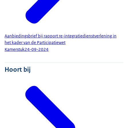
Aanbiedingsbrief bij rapport re-integratiedienstverlening in
het kader van de Participatiewet
Kamerstuk
24-09-2024
Hoort bij