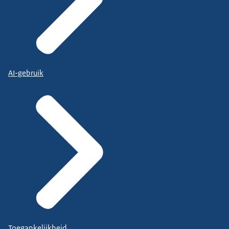
AI-gebruik
Toegankelijkheid