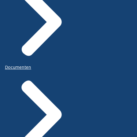
Documenten