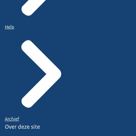
Help
Archief
Over deze site