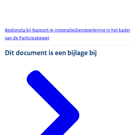
Beslisnota bij Rapport re-integratiedienstverlening in het kader
van de Participatiewet
Dit document is een bijlage bij