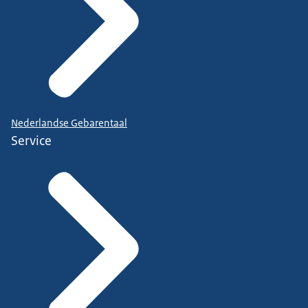
Nederlandse Gebarentaal
Service