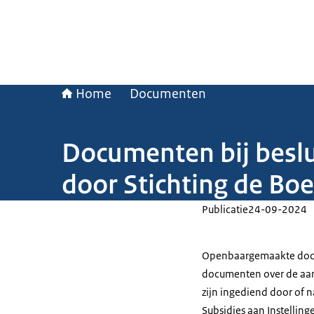
Home
Documenten
Documenten bij besl
door Stichting de Boe
Publicatie
24-09-2024
Openbaargemaakte docu
documenten over de aan
zijn ingediend door of n
Subsidies aan Instellin