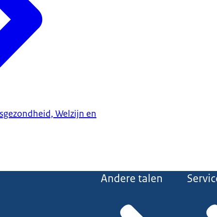
ksgezondheid, Welzijn en
Andere talen
Servic