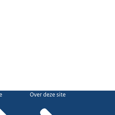
e
Over deze site