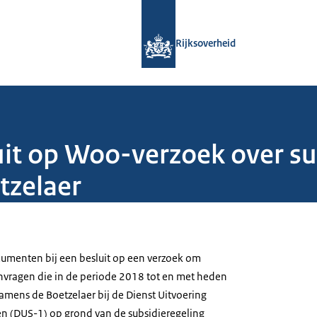
Naar de homepage van Rijksoverheid
Rijksoverheid
uit op Woo-verzoek over s
tzelaer
menten bij een besluit op een verzoek om
vragen die in de periode 2018 tot en met heden
amens de Boetzelaer bij de Dienst Uitvoering
gen (DUS-1) op grond van de subsidieregeling