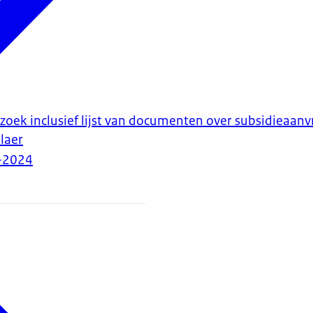
zoek inclusief lijst van documenten over subsidieaan
laer
-2024