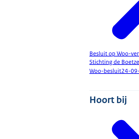
Besluit op Woo-ver
Stichting de Boetze
Woo-besluit
24-09
Hoort bij