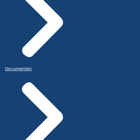
Documenten