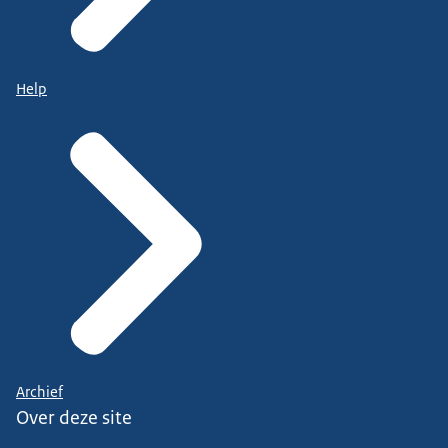
Help
Archief
Over deze site