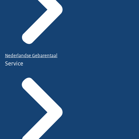
Nederlandse Gebarentaal
Service