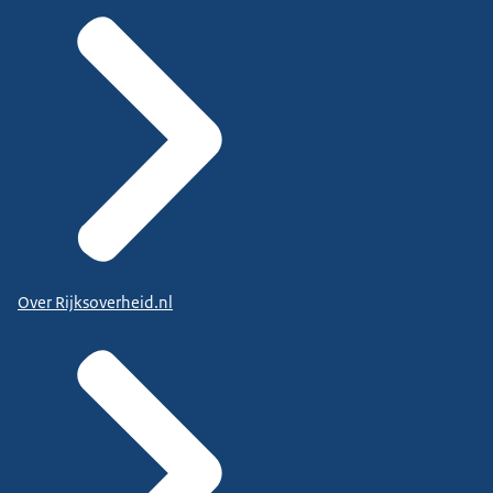
Over Rijksoverheid.nl