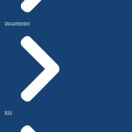
Documenten
RSS