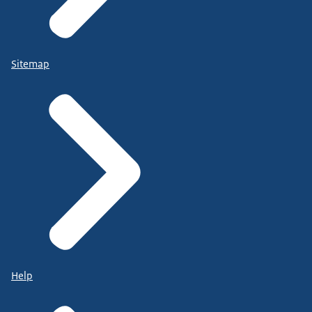
Sitemap
Help