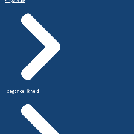
AI-gebruik
Toegankelijkheid