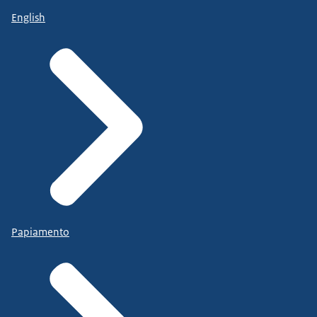
English
Papiamento