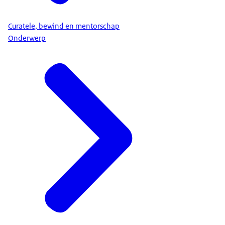
Curatele, bewind en mentorschap
Onderwerp