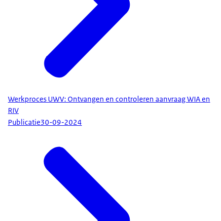
Werkproces UWV: Ontvangen en controleren aanvraag WIA en
RIV
Publicatie
30-09-2024