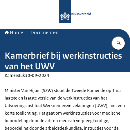
Naar de homepage van Rijksoverheid
Rijksoverheid
Home
Documenten
Vu
Kamerbrief bij werkinstructies
van het UWV
Kamerstuk
30-09-2024
Minister Van Hijum (SZW) stuurt de Tweede Kamer de op 1 na
laatste en laatste versie van de werkinstructies van het
Uitvoeringsinstituut Werknemersverzekeringen (UWV), met een
korte toelichting. Het gaat om werkinstructies voor medische
beoordeling door de arts en medisch verpleegkundige,
beoordeling door de arbeidsdeskundige, instructies voor de