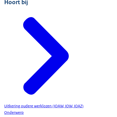
Hoort bij
Uitkering oudere werklozen (IOAW, IOW, IOAZ)
Onderwerp