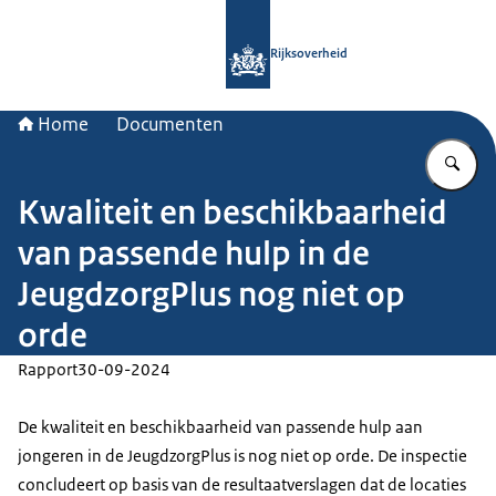
Naar de homepage van Rijksoverheid
Rijksoverheid
Home
Documenten
Vu
Kwaliteit en beschikbaarheid
van passende hulp in de
JeugdzorgPlus nog niet op
orde
Rapport
30-09-2024
De kwaliteit en beschikbaarheid van passende hulp aan
jongeren in de JeugdzorgPlus is nog niet op orde. De inspectie
concludeert op basis van de resultaatverslagen dat de locaties