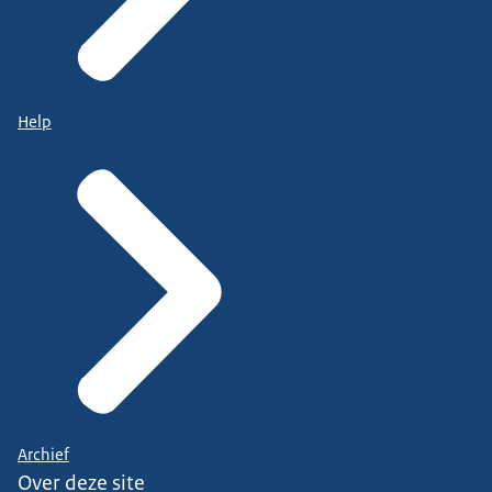
Help
Archief
Over deze site