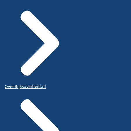
Over Rijksoverheid.nl