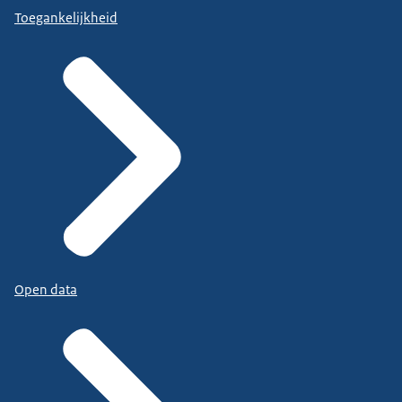
Toegankelijkheid
Open data