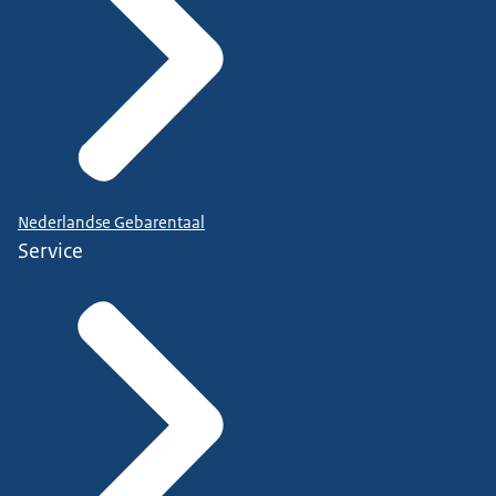
Nederlandse Gebarentaal
Service