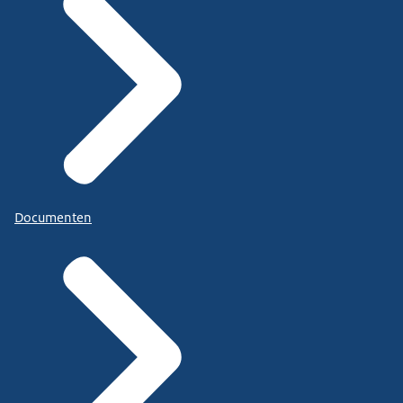
Documenten