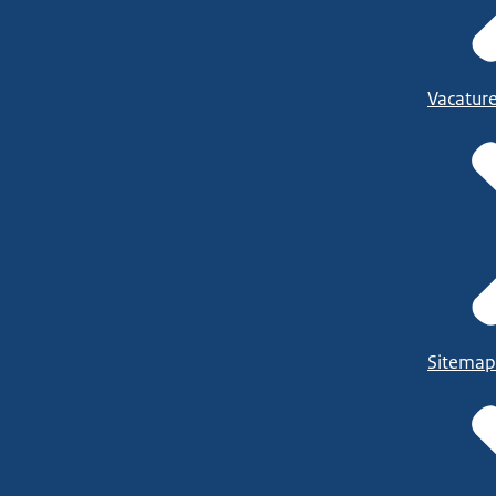
Vacatur
Sitemap