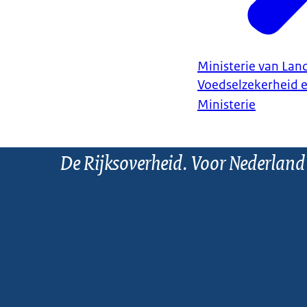
Ministerie van Land
Voedselzekerheid 
Ministerie
De Rijksoverheid. Voor Nederland