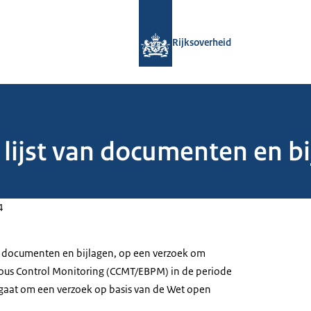
Naar de homepage van Rijksoverheid
Rijksoverheid
 lijst van documenten en bi
4
 van documenten en bijlagen, op een verzoek om
uous Control Monitoring (CCMT/EBPM) in de periode
gaat om een verzoek op basis van de Wet open