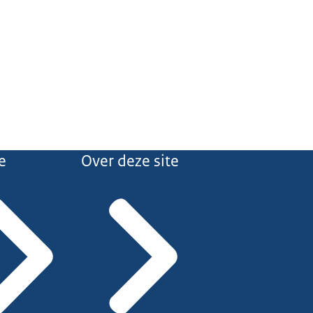
e
Over deze site