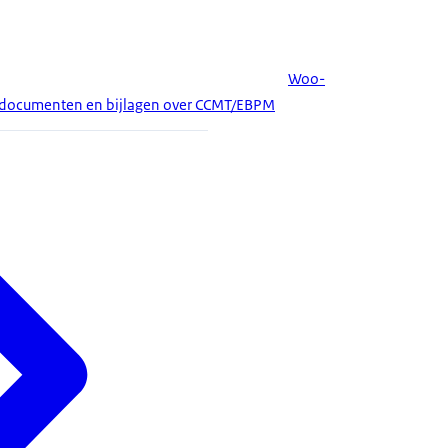
Woo-
 van documenten en bijlagen over CCMT/EBPM