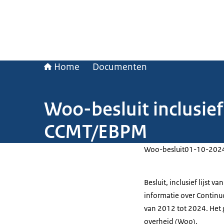
Home
Documenten
Woo-besluit inclusief
CCMT/EBPM
Woo-besluit
01-10-202
Besluit, inclusief lijst
informatie over Contin
van 2012 tot 2024. Het 
overheid (Woo).