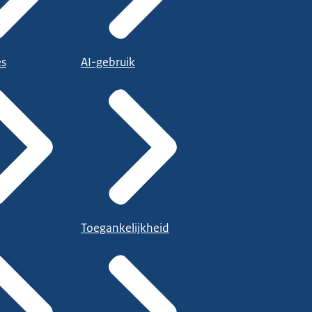
es
AI-gebruik
Toegankelijkheid