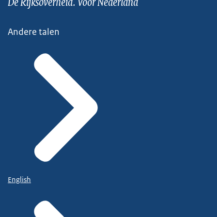
De Rijksoverheid. Voor Nederland
Andere talen
English