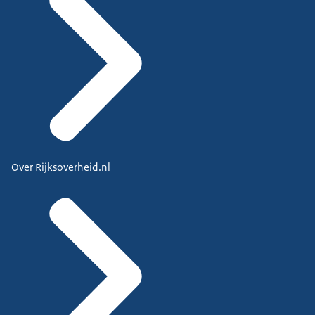
Over Rijksoverheid.nl