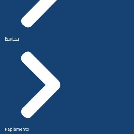
English
Papiamento