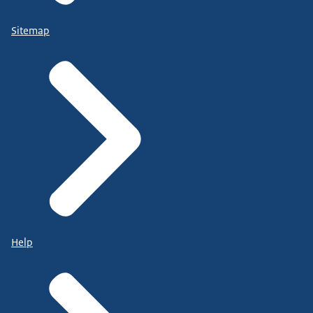
Sitemap
Help