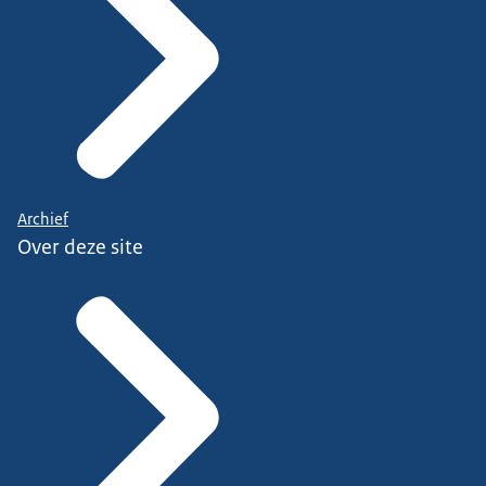
Archief
Over deze site