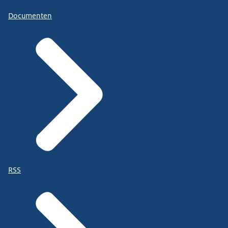
Documenten
RSS