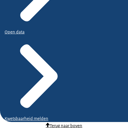
Open data
Kwetsbaarheid melden
Terug naar boven