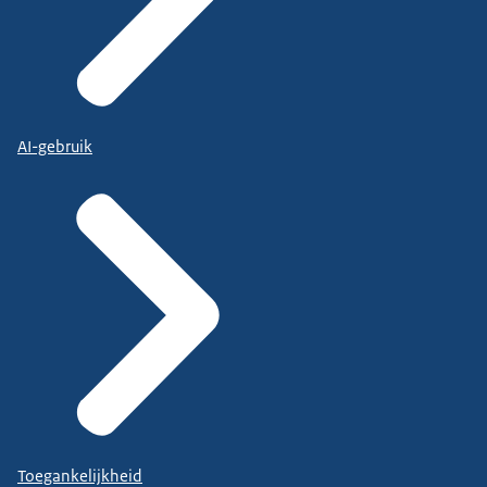
AI-gebruik
Toegankelijkheid