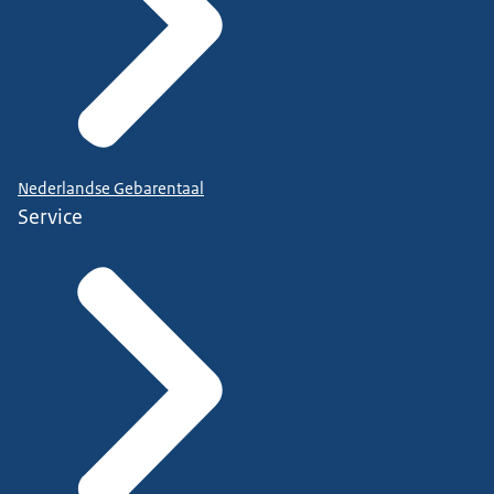
Nederlandse Gebarentaal
Service