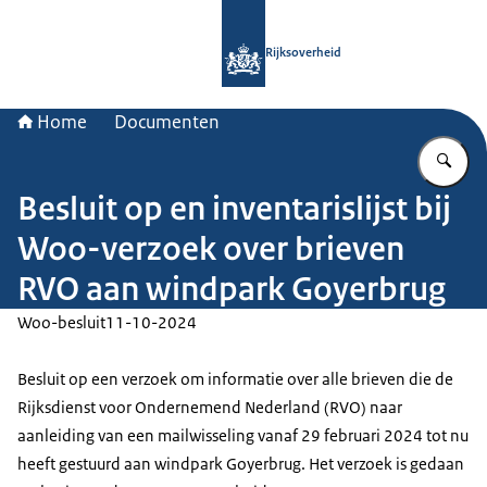
Naar de homepage van Rijksoverheid
Rijksoverheid
Home
Documenten
Vu
Besluit op en inventarislijst bij
Woo-verzoek over brieven
RVO aan windpark Goyerbrug
Woo-besluit
11-10-2024
Besluit op een verzoek om informatie over alle brieven die de
Rijksdienst voor Ondernemend Nederland (RVO) naar
aanleiding van een mailwisseling vanaf 29 februari 2024 tot nu
heeft gestuurd aan windpark Goyerbrug. Het verzoek is gedaan