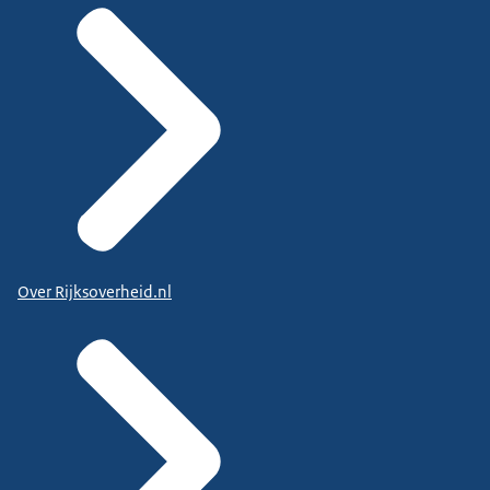
Over Rijksoverheid.nl