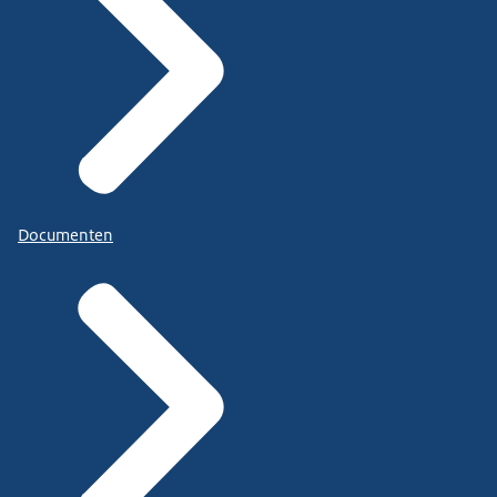
Documenten