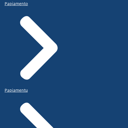
Papiamento
Papiamentu