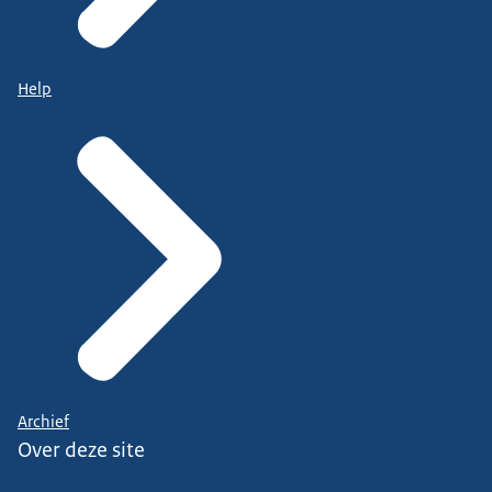
Help
Archief
Over deze site