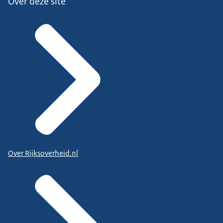
Over deze site
Over Rijksoverheid.nl