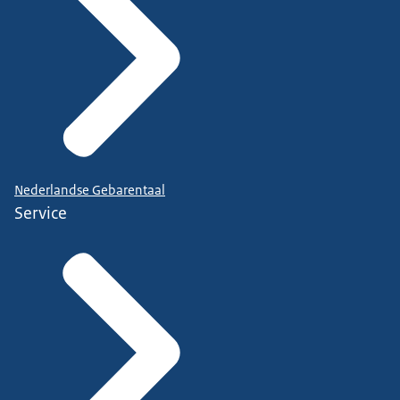
Nederlandse Gebarentaal
Service