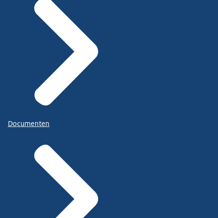
Documenten