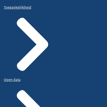
Toegankelijkheid
Open data