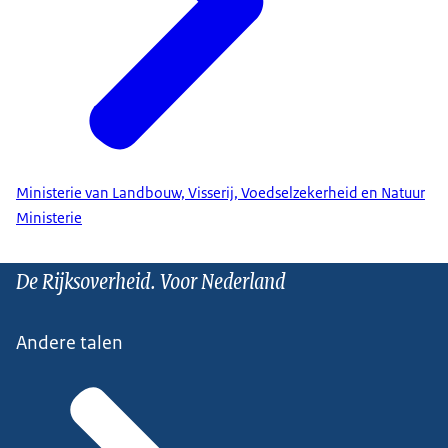
Ministerie van Landbouw, Visserij, Voedselzekerheid en Natuur
Ministerie
De Rijksoverheid. Voor Nederland
Andere talen