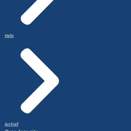
Help
Archief