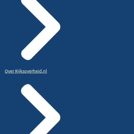
Over Rijksoverheid.nl