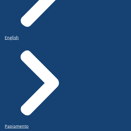
English
Papiamento