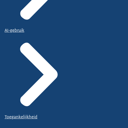
AI-gebruik
Toegankelijkheid