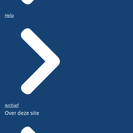
Help
Archief
Over deze site