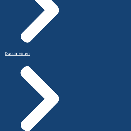
Documenten