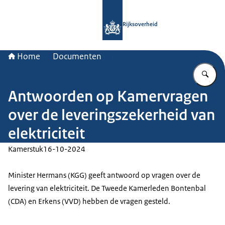
Naar de homepage van Rijksoverheid
Rijksoverheid
Home
Documenten
Vu
Antwoorden op Kamervragen
over de leveringszekerheid van
elektriciteit
Kamerstuk
16-10-2024
Minister Hermans (KGG) geeft antwoord op vragen over de
levering van elektriciteit. De Tweede Kamerleden Bontenbal
(CDA) en Erkens (VVD) hebben de vragen gesteld.