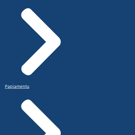
Papiamentu