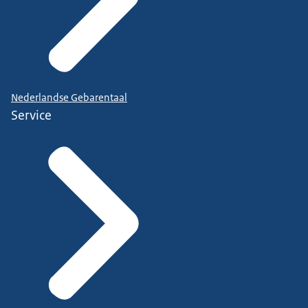
Nederlandse Gebarentaal
Service