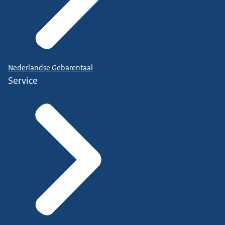
Nederlandse Gebarentaal
Service