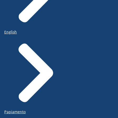
English
Papiamento