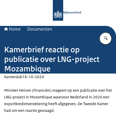
Naar de homepage van Rijksoverheid
Rijksoverheid
Home
Documenten
Vu
Kamerbrief reactie op
publicatie over LNG-project
Mozambique
Kamerstuk
16-10-2024
Minister Heinen (Financiën) reageert op een publicatie over het
LNG-project in Mozambique waarvoor Nederland in 2020 een
exportkredietverzekering heeft afgegeven. De Tweede Kamer
had om een reactie gevraagd.