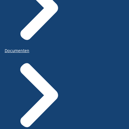
Documenten