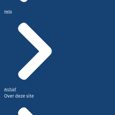
Help
Archief
Over deze site