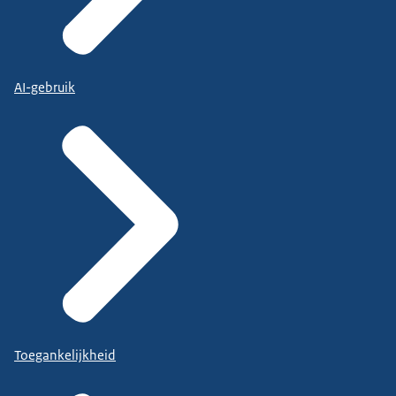
AI-gebruik
Toegankelijkheid