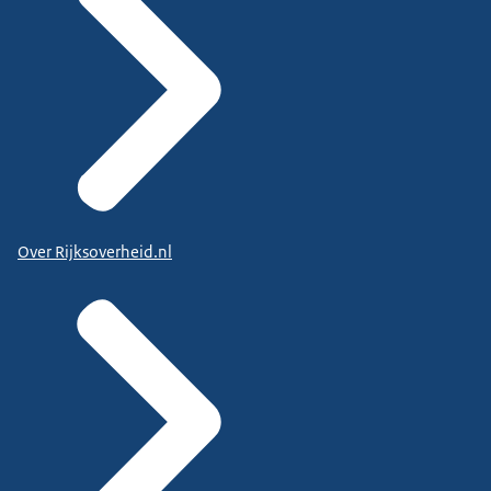
Over Rijksoverheid.nl