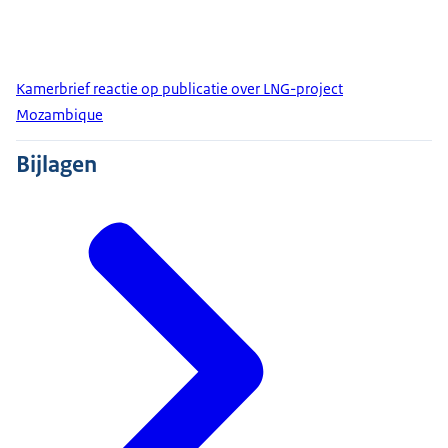
Kamerbrief reactie op publicatie over LNG-project
Mozambique
Bijlagen