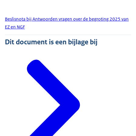
Beslisnota bij Antwoorden vragen over de begroting 2025 van
EZ en NGF
Dit document is een bijlage bij