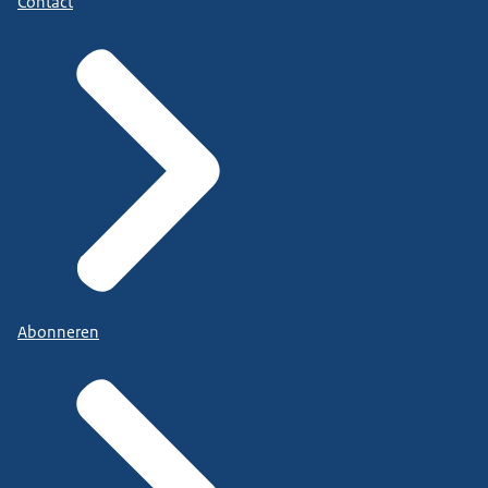
Contact
Abonneren