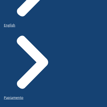
English
Papiamento