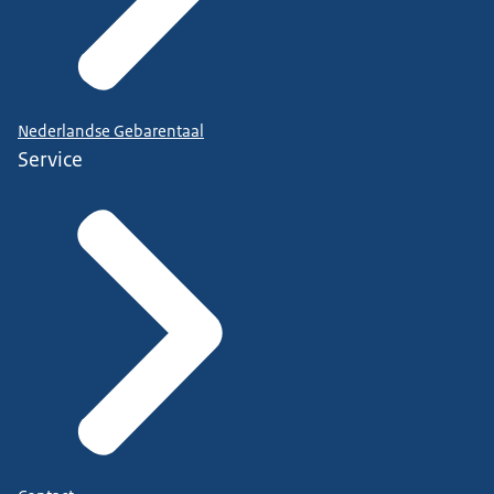
Nederlandse Gebarentaal
Service