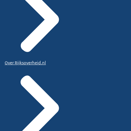
Over Rijksoverheid.nl