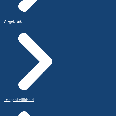
AI-gebruik
Toegankelijkheid