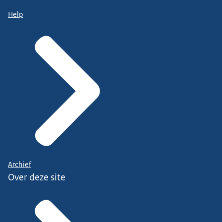
Help
Archief
Over deze site