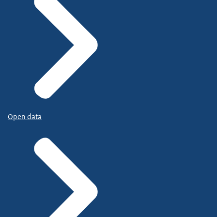
Open data