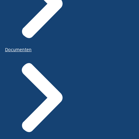
Documenten