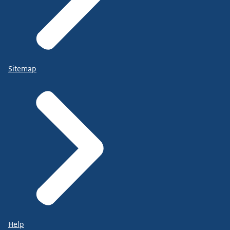
Sitemap
Help