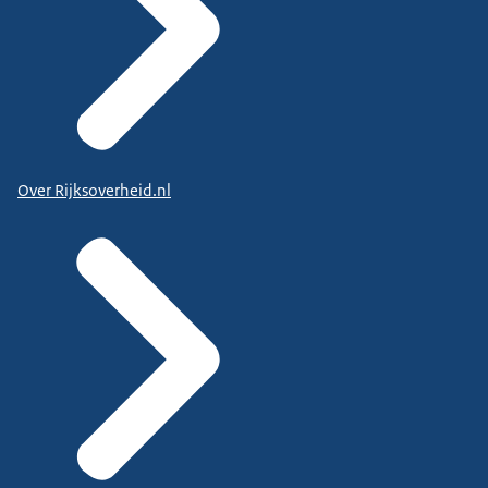
Over Rijksoverheid.nl