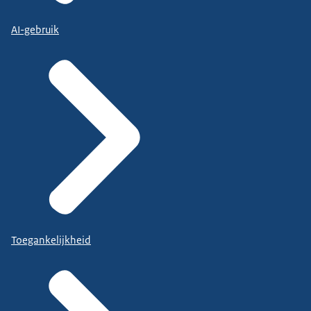
AI-gebruik
Toegankelijkheid