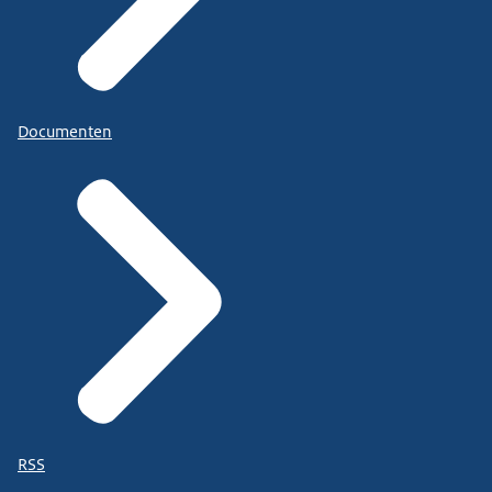
Documenten
RSS