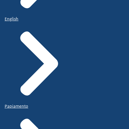
English
Papiamento