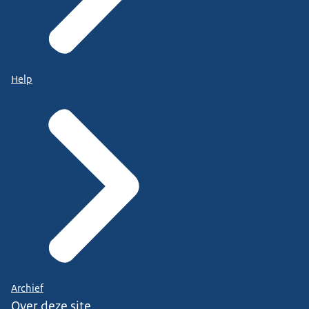
Help
Archief
Over deze site