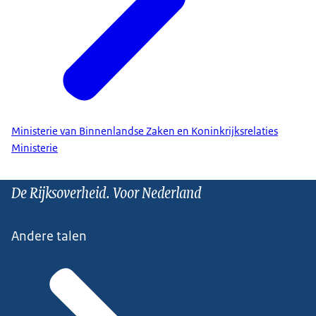
Ministerie van Binnenlandse Zaken en Koninkrijksrelaties
Ministerie
De Rijksoverheid. Voor Nederland
Andere talen