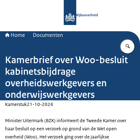
Naar de homepage van Rijksoverheid
Rijksoverheid
Home
Documenten
Vu
Kamerbrief over Woo-besluit
kabinetsbijdrage
overheidswerkgevers en
onderwijswerkgevers
Kamerstuk
21-10-2024
Minister Uitermark (BZK) informeert de Tweede Kamer over
haar besluit op een verzoek op grond van de Wet open
overheid (Woo). Het verzoek ging over de jaarlijkse