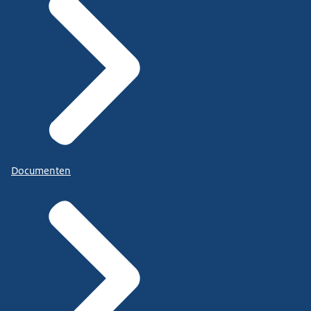
Documenten