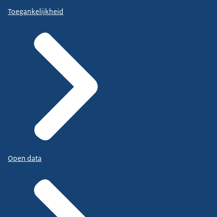
Toegankelijkheid
Open data