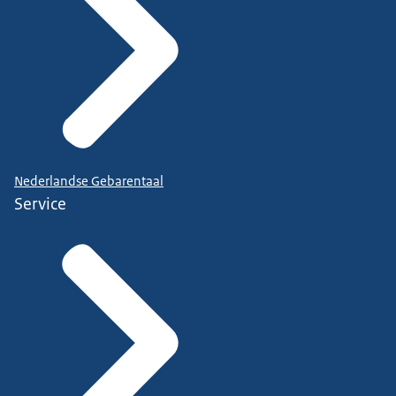
Nederlandse Gebarentaal
Service