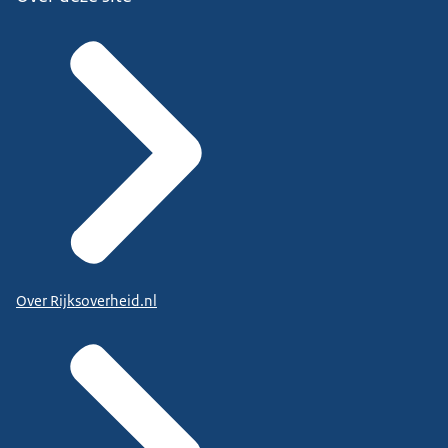
Over Rijksoverheid.nl