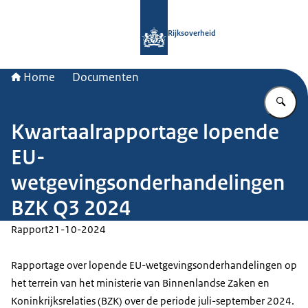
Naar de homepage van Rijksoverheid
Rijksoverheid
Home
Documenten
Vu
Kwartaalrapportage lopende
EU-
wetgevingsonderhandelingen
BZK Q3 2024
Rapport
21-10-2024
Rapportage over lopende EU-wetgevingsonderhandelingen op
het terrein van het ministerie van Binnenlandse Zaken en
Koninkrijksrelaties (BZK) over de periode juli-september 2024.