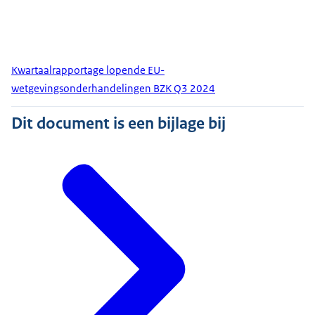
Kwartaalrapportage lopende EU-
wetgevingsonderhandelingen BZK Q3 2024
Dit document is een bijlage bij