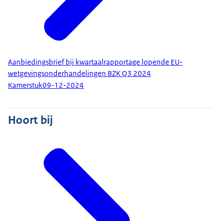
Aanbiedingsbrief bij kwartaalrapportage lopende EU-
wetgevingsonderhandelingen BZK Q3 2024
Kamerstuk
09-12-2024
Hoort bij