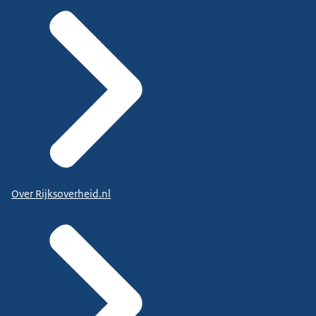
Over Rijksoverheid.nl