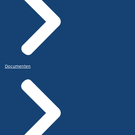
Documenten