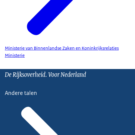
Ministerie van Binnenlandse Zaken en Koninkrijksrelaties
Ministerie
De Rijksoverheid. Voor Nederland
Andere talen