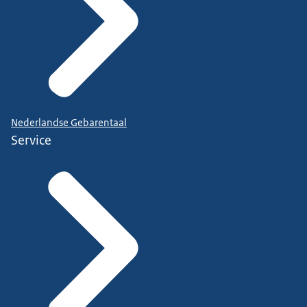
Nederlandse Gebarentaal
Service