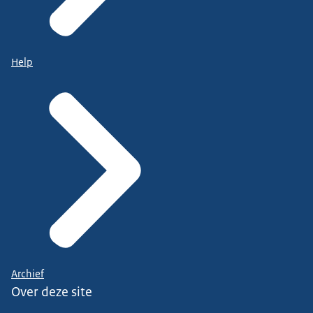
Help
Archief
Over deze site