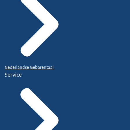
Nederlandse Gebarentaal
Service