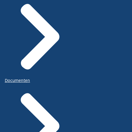
Documenten