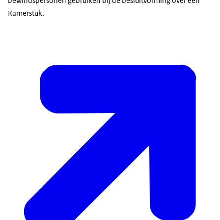
bewindspersonen gebruiken bij de besluitvorming over een
Kamerstuk.