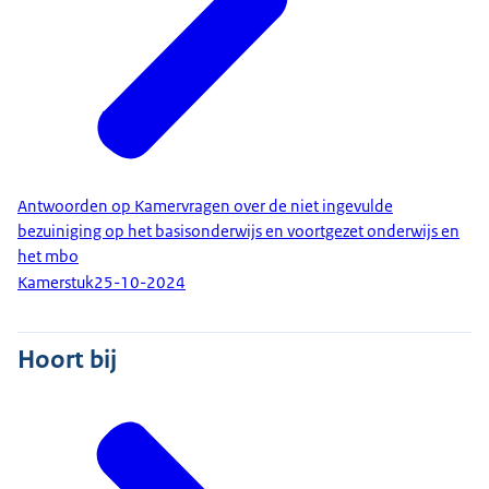
Antwoorden op Kamervragen over de niet ingevulde
bezuiniging op het basisonderwijs en voortgezet onderwijs en
het mbo
Kamerstuk
25-10-2024
Hoort bij