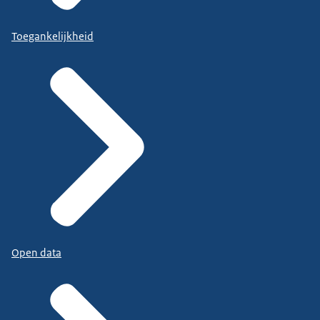
Toegankelijkheid
Open data