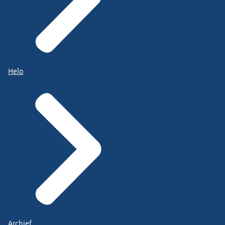
Help
Archief