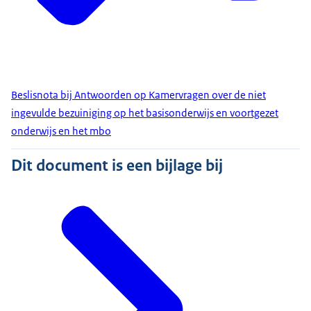
Beslisnota bij Antwoorden op Kamervragen over de niet
ingevulde bezuiniging op het basisonderwijs en voortgezet
onderwijs en het mbo
Dit document is een bijlage bij