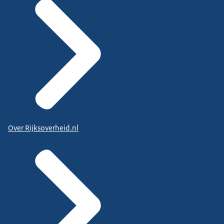
Over Rijksoverheid.nl