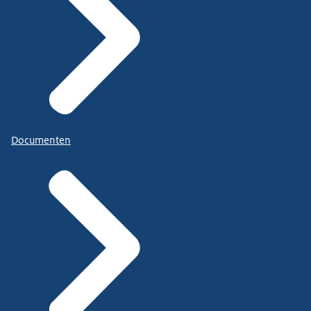
Documenten