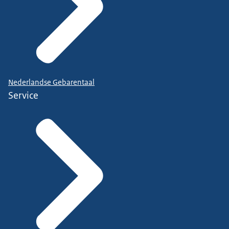
Nederlandse Gebarentaal
Service