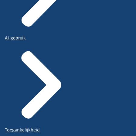
AI-gebruik
Toegankelijkheid