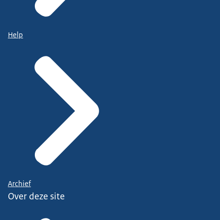
Help
Archief
Over deze site