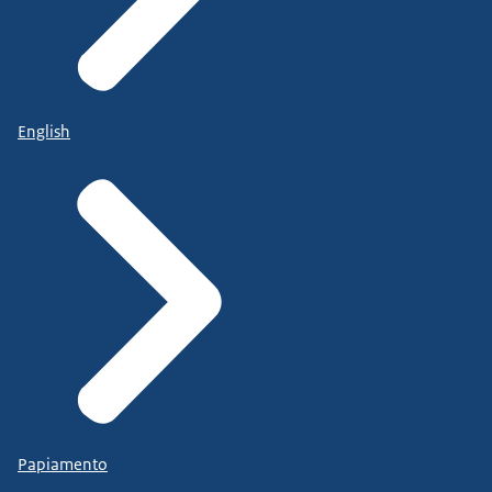
English
Papiamento