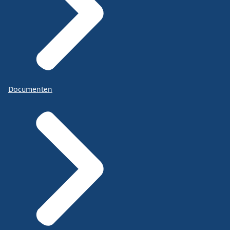
Documenten