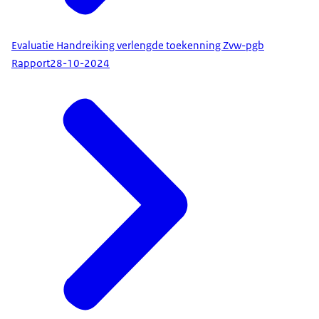
Evaluatie Handreiking verlengde toekenning Zvw-pgb
Rapport
28-10-2024