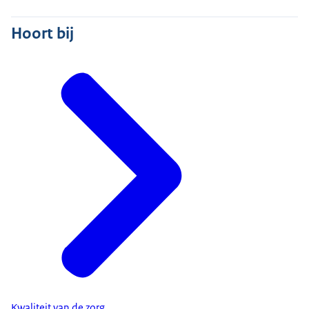
Hoort bij
Kwaliteit van de zorg