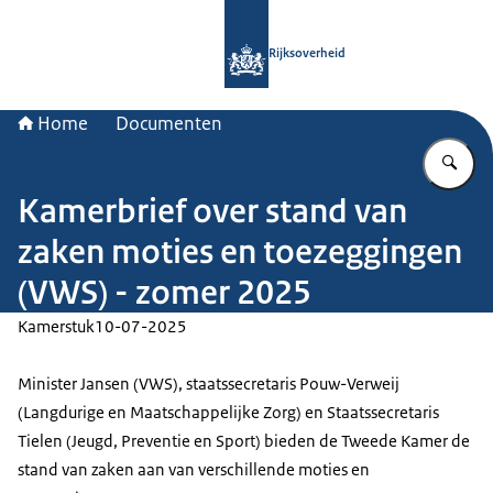
Naar de homepage van Rijksoverheid
Rijksoverheid
Home
Documenten
Vu
Kamerbrief over stand van
zaken moties en toezeggingen
(VWS) - zomer 2025
Kamerstuk
10-07-2025
Minister Jansen (VWS), staatssecretaris Pouw-Verweij
(Langdurige en Maatschappelijke Zorg) en Staatssecretaris
Tielen (Jeugd, Preventie en Sport) bieden de Tweede Kamer de
stand van zaken aan van verschillende moties en