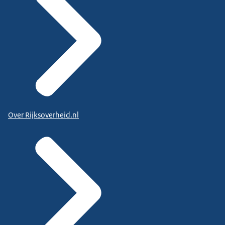
Over Rijksoverheid.nl