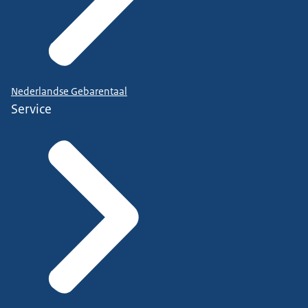
Nederlandse Gebarentaal
Service