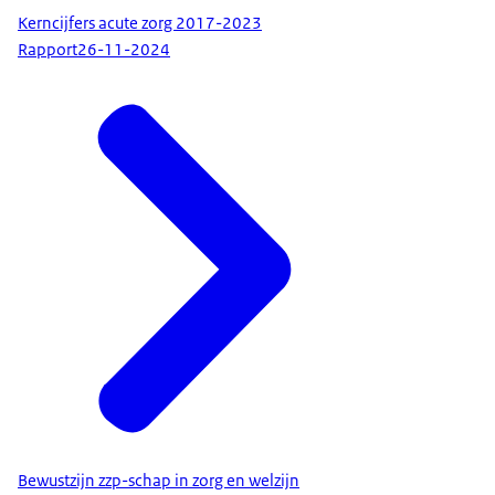
Kerncijfers acute zorg 2017-2023
Rapport
26-11-2024
Bewustzijn zzp-schap in zorg en welzijn