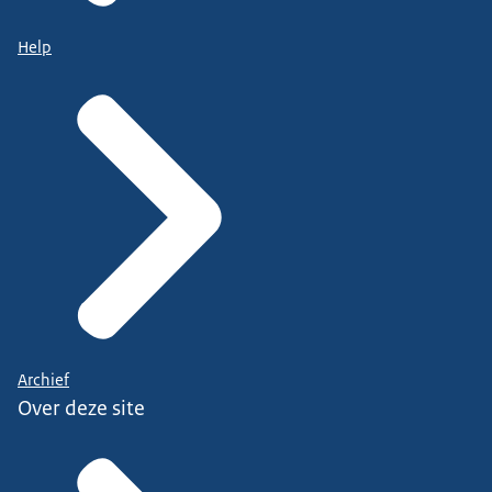
Help
Archief
Over deze site