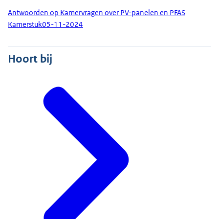
Antwoorden op Kamervragen over PV-panelen en PFAS
Kamerstuk
05-11-2024
Hoort bij