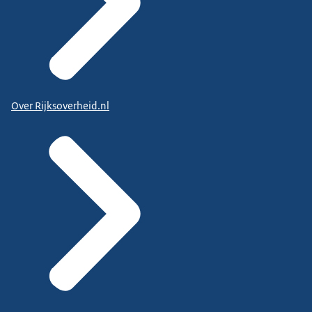
Over Rijksoverheid.nl