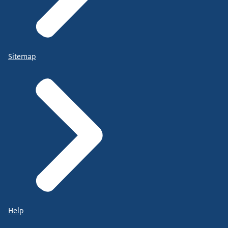
Sitemap
Help