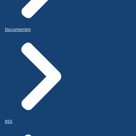
Documenten
RSS