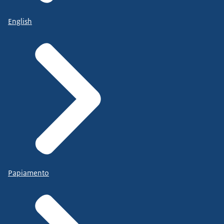
English
Papiamento