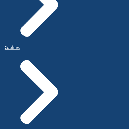
Cookies