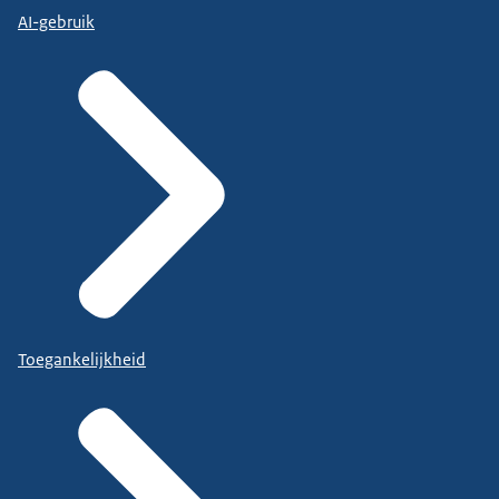
AI-gebruik
Toegankelijkheid