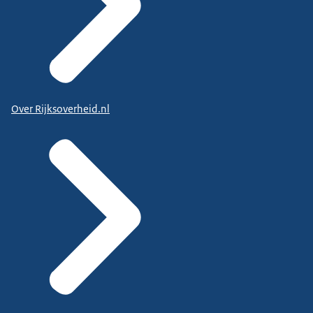
Over Rijksoverheid.nl