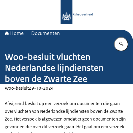
Naar de homepage van Rijksoverheid
Rijksoverheid
Home
Documenten
Vu
Woo-besluit vluchten
Nederlandse lijndiensten
boven de Zwarte Zee
Woo-besluit
29-10-2024
Afwijzend besluit op een verzoek om documenten die gaan
over vluchten van Nederlandse lijndiensten boven de Zwarte
Zee. Het verzoek is afgewezen omdat er geen documenten zijn
gevonden die over dit verzoek gaan. Het gaat om een verzoek