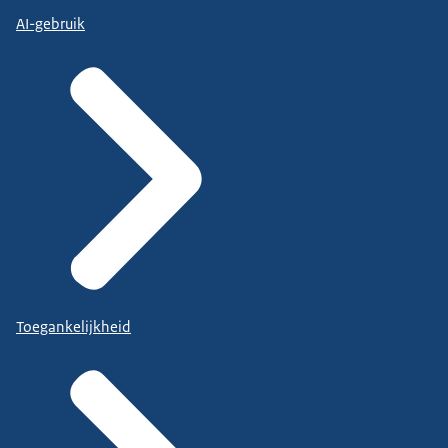
AI-gebruik
Toegankelijkheid