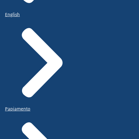
English
Papiamento