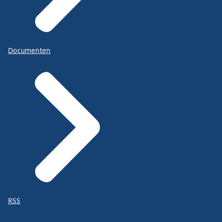
Documenten
RSS