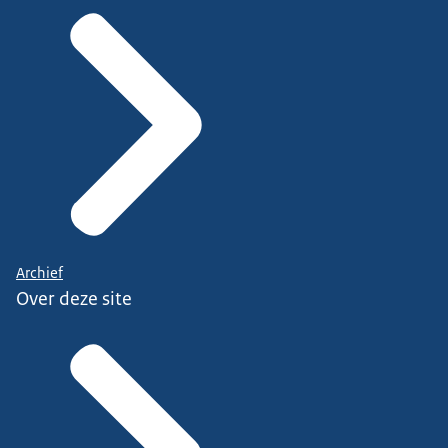
Archief
Over deze site