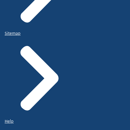
Sitemap
Help