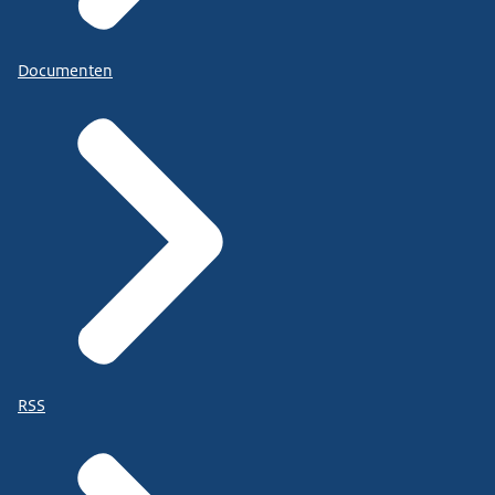
Documenten
RSS