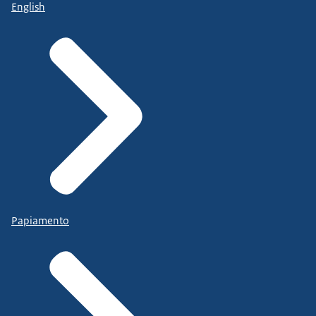
English
Papiamento