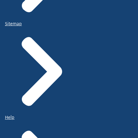
Sitemap
Help