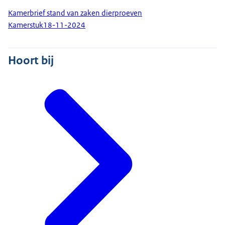
Kamerbrief stand van zaken dierproeven
Kamerstuk
18-11-2024
Hoort bij