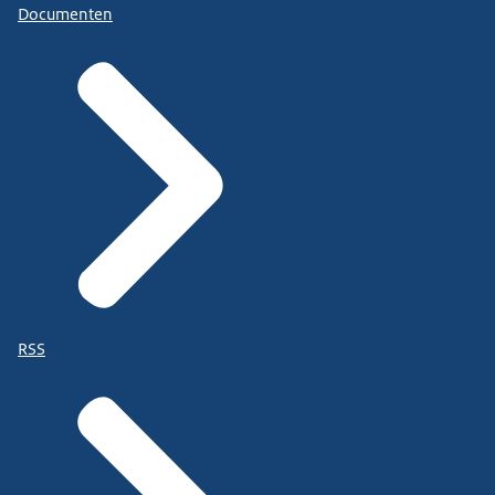
Documenten
RSS