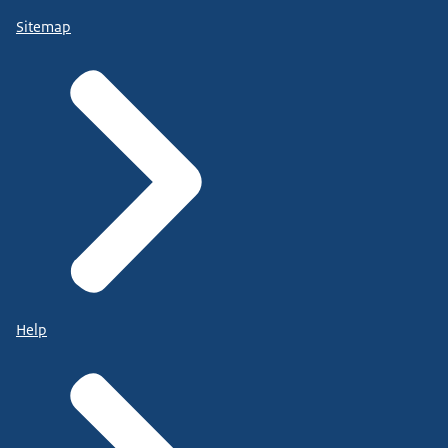
Sitemap
Help