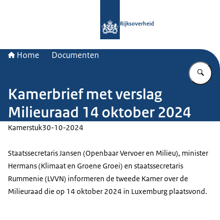
Naar de homepage van Rijksoverheid
Rijksoverheid
Home
Documenten
Vu
Kamerbrief met verslag
Milieuraad 14 oktober 2024
Kamerstuk
30-10-2024
Staatssecretaris Jansen (Openbaar Vervoer en Milieu), minister
Hermans (Klimaat en Groene Groei) en staatssecretaris
Rummenie (LVVN) informeren de tweede Kamer over de
Milieuraad die op 14 oktober 2024 in Luxemburg plaatsvond.