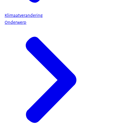
Klimaatverandering
Onderwerp