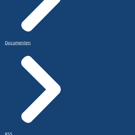
Documenten
RSS