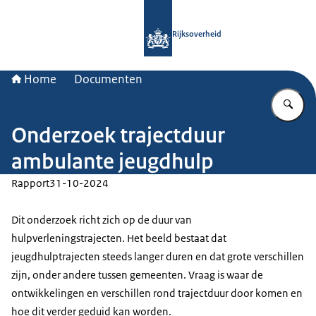
Naar de homepage van Rijksoverheid
Rijksoverheid
Home
Documenten
Vu
Onderzoek trajectduur
ambulante jeugdhulp
Rapport
31-10-2024
Dit onderzoek richt zich op de duur van
hulpverleningstrajecten. Het beeld bestaat dat
jeugdhulptrajecten steeds langer duren en dat grote verschillen
zijn, onder andere tussen gemeenten. Vraag is waar de
ontwikkelingen en verschillen rond trajectduur door komen en
hoe dit verder geduid kan worden.