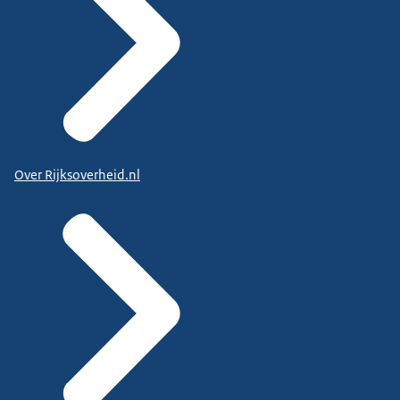
Over Rijksoverheid.nl