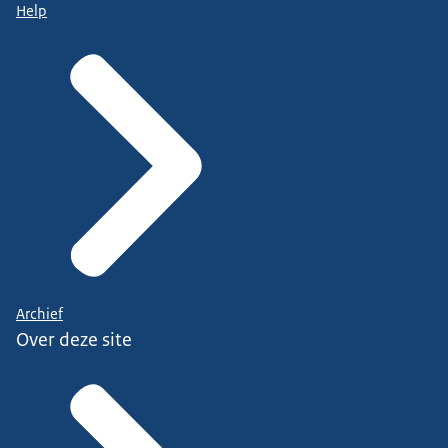
Help
Archief
Over deze site