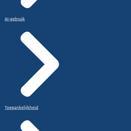
AI-gebruik
Toegankelijkheid