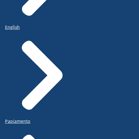
English
Papiamento