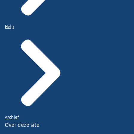
Help
Archief
Over deze site