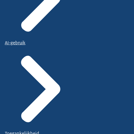
AI-gebruik
Toegankelijkheid