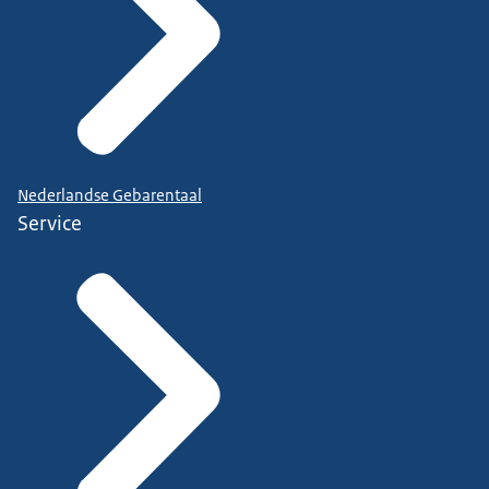
Nederlandse Gebarentaal
Service