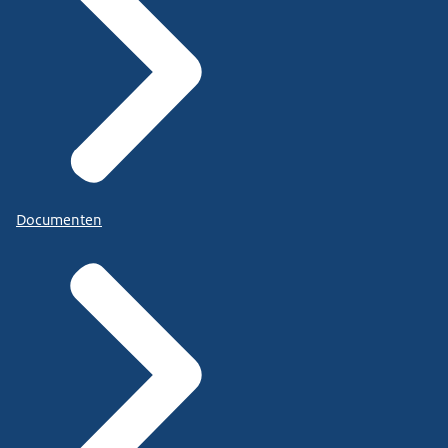
Documenten