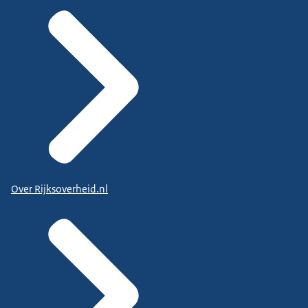
Over Rijksoverheid.nl