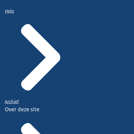
Help
Archief
Over deze site