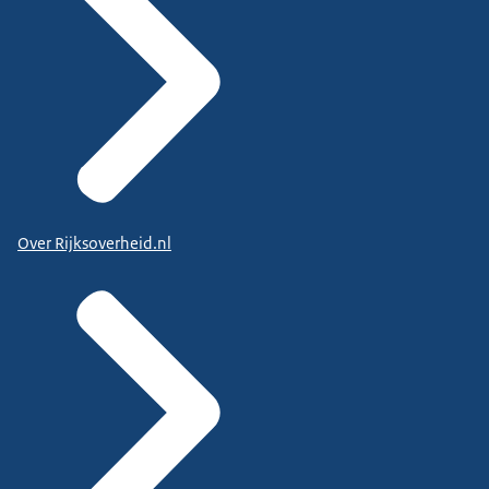
Over Rijksoverheid.nl