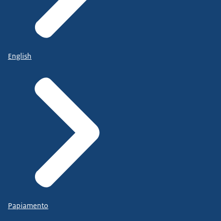
English
Papiamento