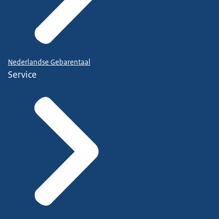
Nederlandse Gebarentaal
Service