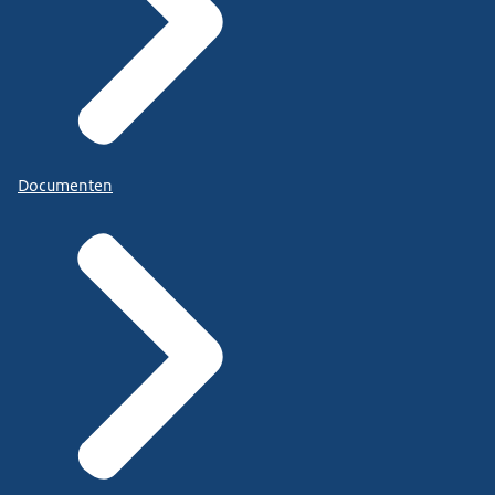
Documenten