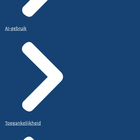
AI-gebruik
Toegankelijkheid